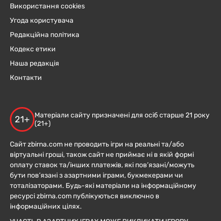
Використання cookies
Угода користувача
Редакційна політика
Кодекс етики
Наша редакція
Контакти
Матеріали сайту призначені для осіб старше 21 року
21+
(21+)
Сайт zbirna.com не проводить ігри на реальні та/або
віртуальні гроші, також сайт не приймає ні в якій формі
оплату ставок та/інших платежів, які пов’язані/можуть
бути пов’язані з азартними іграми, букмекерами чи
тоталізаторами. Будь-які матеріали на інформаційному
ресурсі zbirna.com публікуються виключно в
інформаційних цілях.