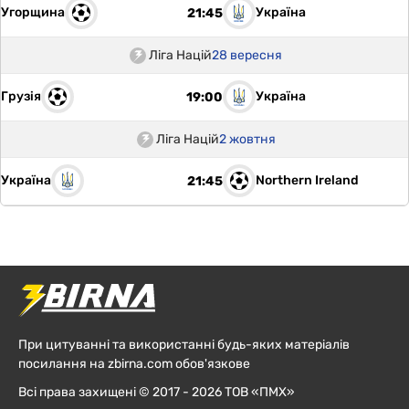
Угорщина
Україна
21:45
Ліга Націй
28 вересня
Грузія
Україна
19:00
Ліга Націй
2 жовтня
Україна
Northern Ireland
21:45
При цитуванні та використанні будь-яких матеріалів
посилання на zbirna.com обов'язкове
Всі права захищені © 2017 - 2026 ТОВ «ПМХ»