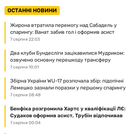
ОСТАННІ НОВИНИ
Жирона втратила перемогу над Сабадель у
спарингу: Ванат забив гол і оформив асист
7 серпня 22:03
Два клуби Бундесліги зацікавилися Мудриком:
озвучено основну перешкоду трансферу
7 серпня 10:01
Збірна України WU-17 розпочала збір: підопічні
Лемешко зазнали поразки у першому спарингу
7 серпня 08:48
Бенфіка розгромила Хартс у кваліфікації ЛЄ:
Судаков оформив асист, Трубін відпочивав
7 серпня 00:04