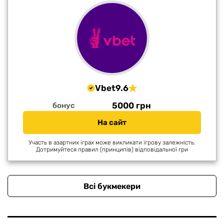
Vbet
9.6
5000 грн
бонус
На сайт
Участь в азартних іграх може викликати ігрову залежність.
Дотримуйтеся правил (принципів) відповідальної гри
Всі букмекери