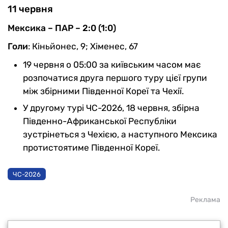
11 червня
Мексика – ПАР – 2:0 (1:0)
Голи
: Кіньйонес, 9; Хіменес, 67
19 червня о 05:00 за київським часом має
розпочатися друга першого туру цієї групи
між збірними Південної Кореї та Чехії.
У другому турі ЧС-2026, 18 червня, збірна
Південно-Африканської Республіки
зустрінеться з Чехією, а наступного Мексика
протистоятиме Південної Кореї.
ЧС-2026
Реклама