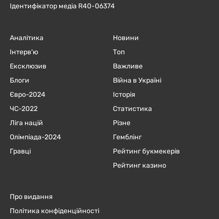
Ідентифікатор медіа R40-06374
Аналітика
Новини
Інтерв'ю
Топ
Ексклюзив
Важливе
Блоги
Війна в Україні
Євро-2024
Історія
ЧC-2022
Статистика
Ліга націй
Різне
Олімпіада-2024
Гемблінг
Гравці
Рейтинг букмекерів
Рейтинг казино
Про видання
Політика конфіденційності