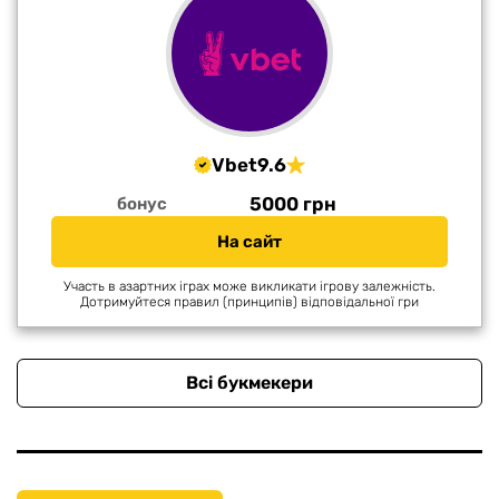
Vbet
9.6
5000 грн
бонус
На сайт
Участь в азартних іграх може викликати ігрову залежність.
Дотримуйтеся правил (принципів) відповідальної гри
Всі букмекери