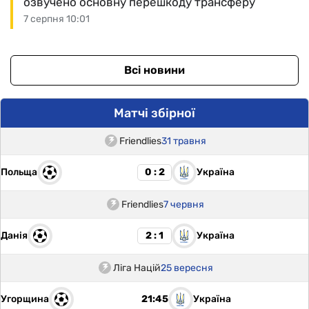
озвучено основну перешкоду трансферу
7 серпня 10:01
Всі новини
Матчі збірної
Friendlies
31 травня
Польща
Україна
0 : 2
Friendlies
7 червня
Данія
Україна
2 : 1
Ліга Націй
25 вересня
Угорщина
Україна
21:45