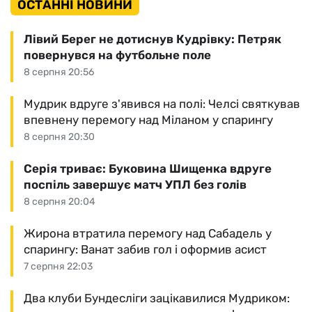
ОСТАННІ НОВИНИ
Лівий Берег не дотиснув Кудрівку: Петряк
повернувся на футбольне поле
8 серпня 20:56
Мудрик вдруге з'явився на полі: Челсі святкував
впевнену перемогу над Міланом у спарингу
8 серпня 20:30
Серія триває: Буковина Шищенка вдруге
поспіль завершує матч УПЛ без голів
8 серпня 20:04
Жирона втратила перемогу над Сабадель у
спарингу: Ванат забив гол і оформив асист
7 серпня 22:03
Два клуби Бундесліги зацікавилися Мудриком: