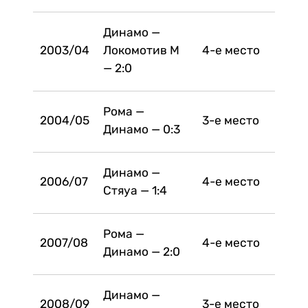
Динамо —
2003/04
Локомотив М
4-е место
— 2:0
Рома —
2004/05
3-е место
Динамо — 0:3
Динамо —
2006/07
4-е место
Стяуа — 1:4
Рома —
2007/08
4-е место
Динамо — 2:0
Динамо —
2008/09
3-е место