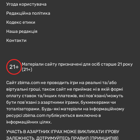
Угода користувача
Редакційна політика
Кодекс етики
Наша редакція
Контакти
Матеріали сайту призначені для осіб старше 21 року
21+
(21+)
Сайт zbirna.com не проводить ігри на реальні та/або
віртуальні гроші, також сайт не приймає ні в якій формі
оплату ставок та/інших платежів, які пов’язані/можуть
бути пов’язані з азартними іграми, букмекерами чи
тоталізаторами. Будь-які матеріали на інформаційному
ресурсі zbirna.com публікуються виключно в
інформаційних цілях.
УЧАСТЬ В АЗАРТНИХ ІГРАХ МОЖЕ ВИКЛИКАТИ ІГРОВУ
ЗАЛЕЖНІСТЬ. ДОТРИМУЙТЕСЬ ПРАВИЛ (ПРИНЦИПІВ)