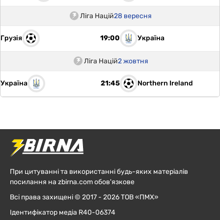
Ліга Націй
28 вересня
Грузія
Україна
19:00
Ліга Націй
2 жовтня
Україна
Northern Ireland
21:45
При цитуванні та використанні будь-яких матеріалів
посилання на zbirna.com обов'язкове
Всі права захищені © 2017 - 2026 ТОВ «ПМХ»
Ідентифікатор медіа R40-06374