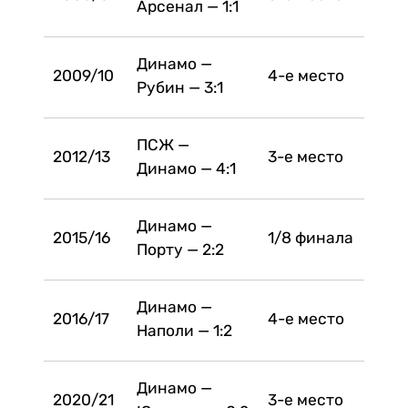
Арсенал — 1:1
Динамо —
2009/10
4-е место
Рубин — 3:1
ПСЖ —
2012/13
3-е место
Динамо — 4:1
Динамо —
2015/16
1/8 финала
Порту — 2:2
Динамо —
2016/17
4-е место
Наполи — 1:2
Динамо —
2020/21
3-е место