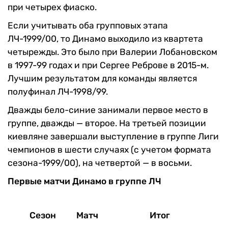
при четырех фиаско.
Если учитывать оба групповых этапа
ЛЧ-1999/00, то Динамо выходило из квартета
четырежды. Это было при Валерии Лобановском
в 1997-99 годах и при Сергее Реброве в 2015-м.
Лучшим результатом для команды является
полуфинал ЛЧ-1998/99.
Дважды бело-синие занимали первое место в
группе, дважды — второе. На третьей позиции
киевляне завершали выступление в группе Лиги
чемпионов в шести случаях (с учетом формата
сезона-1999/00), на четвертой — в восьми.
Первые матчи Динамо в группе ЛЧ
Сезон
Матч
Итог