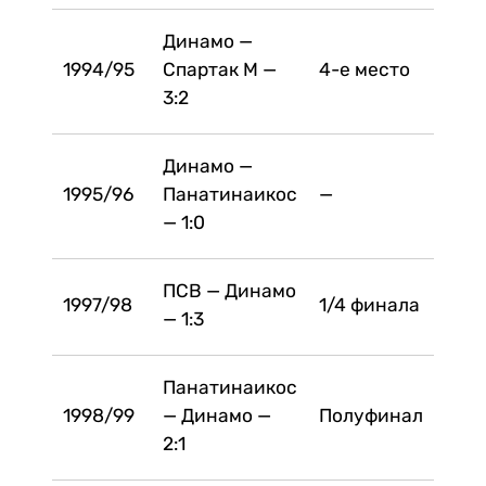
Динамо —
1994/95
Спартак М —
4-е место
3:2
Динамо —
1995/96
Панатинаикос
—
— 1:0
ПСВ — Динамо
1997/98
1/4 финала
— 1:3
Панатинаикос
1998/99
— Динамо —
Полуфинал
2:1