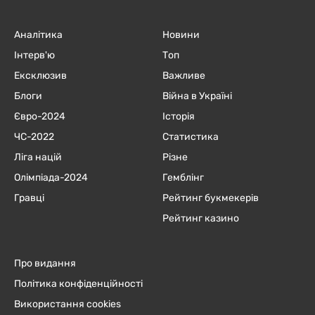
Аналітика
Новини
Інтерв'ю
Топ
Ексклюзив
Важливе
Блоги
Війна в Україні
Євро-2024
Історія
ЧC-2022
Статистика
Ліга націй
Різне
Олімпіада-2024
Гемблінг
Гравці
Рейтинг букмекерів
Рейтинг казино
Про видання
Політика конфіденційності
Використання cookies