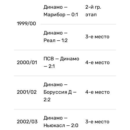
Динамо —
2-й гр.
Марибор — 0:1
этап
1999/00
Динамо —
3-е место
Реал — 1:2
ПСВ — Динамо
2000/01
4-е место
— 2:1
Динамо —
2001/02
Боруссия Д —
4-е место
2:2
Динамо —
2002/03
3-е место
Ньюкасл — 2:0