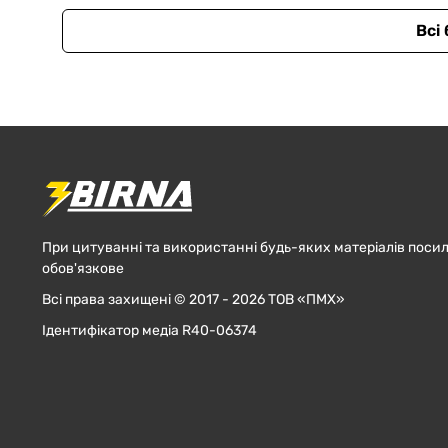
Всі
При цитуванні та використанні будь-яких матеріалів посил
обов'язкове
Всі права захищені © 2017 - 2026 ТОВ «ПМХ»
Ідентифікатор медіа R40-06374