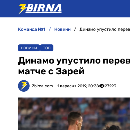
команда №1
новини
Динамо упустило переве
НОВИНИ
ТОП
Динамо упустило перев
матче с Зарей
Zbirna.com
1 вересня 2019, 20:38
27293