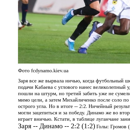
Фото fcdynamo.kiev.ua
Заря все же вырвала ничью, когда футбольный ш
подачи Кабаева с углового нанес великолепный у
пошли на штурм, но третий забить уже не сумел
мимо цели, а затем Михайличенко после соло по 
острого угла. Но в итоге -- 2:2.
Ничейный результ
могли зацепиться и за победу. Динамо же во вт
играет вничью. Кстати, в таблице луганчане зани
Заря -- Динамо -- 2:2 (1:2)
Голы:
Громов (4