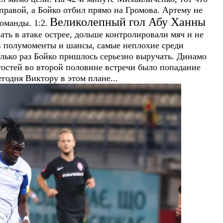
 правой, а Бойко отбил прямо на Громова. Артему не
Великолепный гол Абу Ханны
оманды. 1:2.
ать в атаке острее, дольше контролировали мяч и не
 в полумоменты и шансы, самые неплохие среди
лько раз Бойко пришлось серьезно выручать. Динамо
гостей во второй половине встречи было попадание
годня Виктору в этом плане...