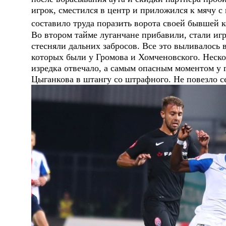
игрок, сместился в центр и приложился к мячу с
составило труда поразить ворота своей бывшей к
Во втором тайме луганчане прибавили, стали игр
стесняли дальних забросов. Все это выливалось
которых были у Громова и Хомченовского. Неско
изредка отвечало, а самым опасным моментом у 
Цыганкова в штангу со штрафного. Не повезло се