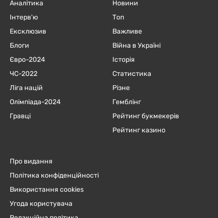
Аналітика
Новини
Інтерв'ю
Топ
Ексклюзив
Важливе
Блоги
Війна в Україні
Євро-2024
Історія
ЧC-2022
Статистика
Ліга націй
Різне
Олімпіада-2024
Гемблінг
Гравці
Рейтинг букмекерів
Рейтинг казино
Про видання
Політика конфіденційності
Використання cookies
Угода користувача
Редакційна політика