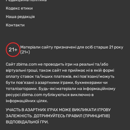
Кодекс етики
Наша редакція
Контакти
Матеріали сайту призначені для осіб старше 21 року
21+
(21+)
Сайт zbirna.com не проводить ігри на реальні та/або
віртуальні гроші, також сайт не приймає ні в якій формі
оплату ставок та/інших платежів, які пов’язані/можуть
бути пов’язані з азартними іграми, букмекерами чи
тоталізаторами. Будь-які матеріали на інформаційному
ресурсі zbirna.com публікуються виключно в
інформаційних цілях.
УЧАСТЬ В АЗАРТНИХ ІГРАХ МОЖЕ ВИКЛИКАТИ ІГРОВУ
ЗАЛЕЖНІСТЬ. ДОТРИМУЙТЕСЬ ПРАВИЛ (ПРИНЦИПІВ)
ВІДПОВІДАЛЬНОЇ ГРИ.