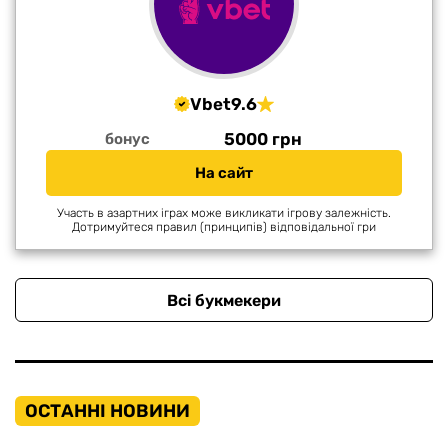
Vbet
9.6
5000 грн
бонус
На сайт
Участь в азартних іграх може викликати ігрову залежність.
Дотримуйтеся правил (принципів) відповідальної гри
Всі букмекери
ОСТАННІ НОВИНИ