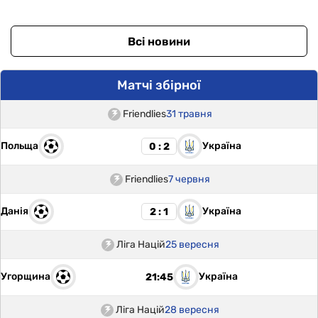
Всі новини
Матчі збірної
Friendlies
31 травня
Польща
Україна
0 : 2
Friendlies
7 червня
Данія
Україна
2 : 1
Ліга Націй
25 вересня
Угорщина
Україна
21:45
Ліга Націй
28 вересня