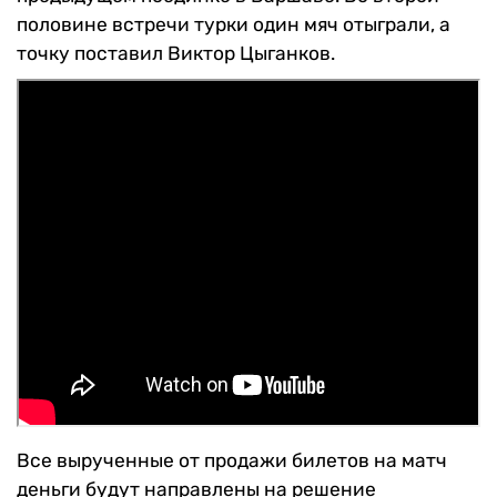
половине встречи турки один мяч отыграли, а
точку поставил Виктор Цыганков.
Все вырученные от продажи билетов на матч
деньги будут направлены на решение