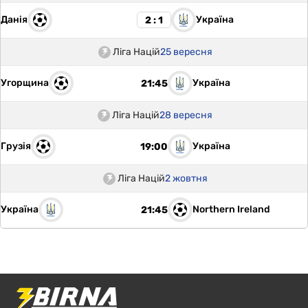
Данія
Україна
2 : 1
Ліга Націй
25 вересня
Угорщина
Україна
21:45
Ліга Націй
28 вересня
Грузія
Україна
19:00
Ліга Націй
2 жовтня
Україна
Northern Ireland
21:45