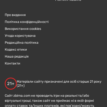
Про видання
Політика конфіденційності
Використання cookies
Угода користувача
Редакційна політика
Кодекс етики
Наша редакція
Контакти
Матеріали сайту призначені для осіб старше 21 року
21+
(21+)
Сайт zbirna.com не проводить ігри на реальні та/або
віртуальні гроші, також сайт не приймає ні в якій формі
оплату ставок та/інших платежів, які пов’язані/можуть