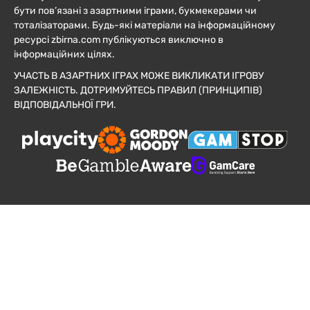
бути пов’язані з азартними іграми, букмекерами чи
тоталізаторами. Будь-які матеріали на інформаційному
ресурсі zbirna.com публікуються виключно в
інформаційних цілях.
УЧАСТЬ В АЗАРТНИХ ІГРАХ МОЖЕ ВИКЛИКАТИ ІГРОВУ
ЗАЛЕЖНІСТЬ. ДОТРИМУЙТЕСЬ ПРАВИЛ (ПРИНЦИПІВ)
ВІДПОВІДАЛЬНОЇ ГРИ.