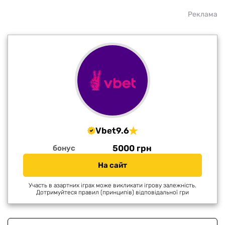
Реклама
Vbet
9.6
5000 грн
бонус
На сайт
Участь в азартних іграх може викликати ігрову залежність.
Дотримуйтеся правил (принципів) відповідальної гри