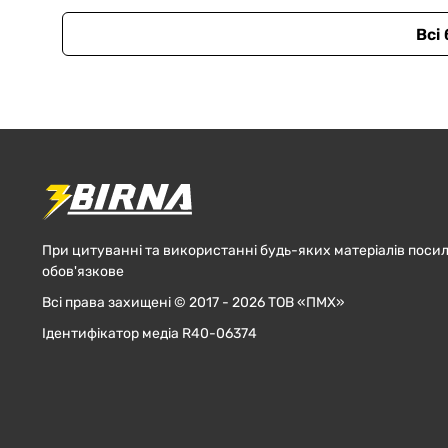
Всі
При цитуванні та використанні будь-яких матеріалів посил
обов'язкове
Всі права захищені © 2017 - 2026 ТОВ «ПМХ»
Ідентифікатор медіа R40-06374