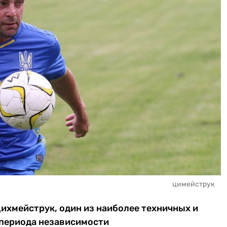
цимейструк
ихмейструк, один из наиболее техничных и
периода независимости