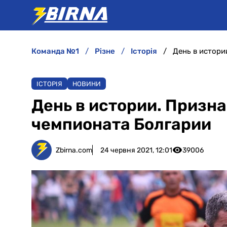
команда №1
різне
історія
День в истори
ІСТОРІЯ
НОВИНИ
День в истории. Призн
чемпионата Болгарии
Zbirna.com
24 червня 2021, 12:01
39006