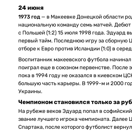
24 июня
1973 год
— в Макеевке Донецкой области р
национальную команду семь матчей. Дебют
с Польшей (1:2) 15 июля 1998 года. Эдуард 
первый тайм. Последнюю игру за сборную Ц
отборе к Евро против Исландии (1:0) в сере
Воспитанник макеевского футбола начинал 
поиграл еще в союзном первенстве. После 
пока в 1994 году не оказался в киевском Ц
большую часть карьеры. В 1999-м и 2000 го
Украины.
Чемпионом становился только за ру
На рубеже веков Эдуард попал в софийский
звание лучшего игрока чемпионата. Далее 
Спартака, после которого футболист вернул