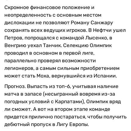
Скромное финансовое положение и
неопределенность с основным местом
дислокации не позволяют Роману Санжару
сохранять всех ведущих игроков. В Нефтчи ушел
Петров, попрощался с командой Лысенко, в
Венгрию уехал Танчик. Селекцию Олимпик
проводил в основном в первой лиге,
параллельно проверял возможности
легионеров, а самым сильным приобретением
может стать Моха, вернувшийся из Испании.
Прогноз. Выпасть из топ-6, учитывая наличие
матча в запасе (несыгранный вовремя из-за
погодных условий с Карпатами), Олимпик вряд
ли сможет. А вот на втором этапе команде
придется прилично постараться, чтобы получить
дебютный пропуск в Лигу Европы.