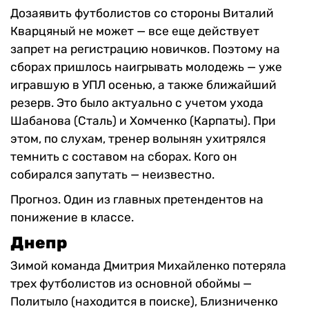
Дозаявить футболистов со стороны Виталий
Кварцяный не может — все еще действует
запрет на регистрацию новичков. Поэтому на
сборах пришлось наигрывать молодежь — уже
игравшую в УПЛ осенью, а также ближайший
резерв. Это было актуально с учетом ухода
Шабанова (Сталь) и Хомченко (Карпаты). При
этом, по слухам, тренер волынян ухитрялся
темнить с составом на сборах. Кого он
собирался запутать — неизвестно.
Прогноз. Один из главных претендентов на
понижение в классе.
Днепр
Зимой команда Дмитрия Михайленко потеряла
трех футболистов из основной обоймы —
Политыло (находится в поиске), Близниченко