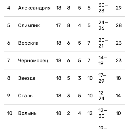
30—
4
Александрия
18
8
5
5
29
23
24—
5
Олимпик
17
8
4
5
28
26
20—
6
Ворскла
18
6
5
7
23
21
14—
7
Черноморец
18
6
5
7
23
19
17—
8
Звезда
18
5
3
10
18
29
12—
9
Сталь
18
3
5
10
14
24
12—
10
Волынь
18
2
4
12
10
30
19—