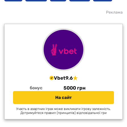
Реклама
Vbet
9.6
5000 грн
бонус
На сайт
Участь в азартних іграх може викликати ігрову залежність.
Дотримуйтеся правил (принципів) відповідальної гри