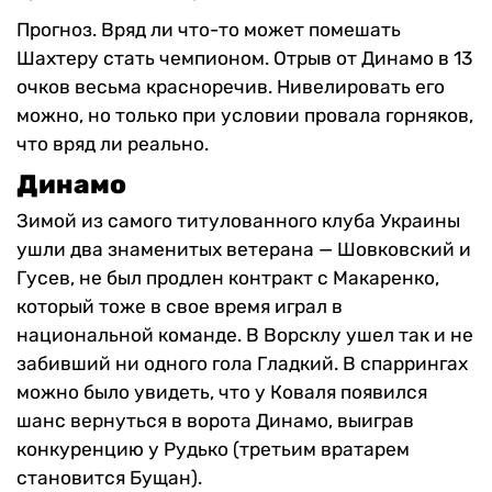
Прогноз. Вряд ли что-то может помешать
Шахтеру стать чемпионом. Отрыв от Динамо в 13
очков весьма красноречив. Нивелировать его
можно, но только при условии провала горняков,
что вряд ли реально.
Динамо
Зимой из самого титулованного клуба Украины
ушли два знаменитых ветерана — Шовковский и
Гусев, не был продлен контракт с Макаренко,
который тоже в свое время играл в
национальной команде. В Ворсклу ушел так и не
забивший ни одного гола Гладкий. В спаррингах
можно было увидеть, что у Коваля появился
шанс вернуться в ворота Динамо, выиграв
конкуренцию у Рудько (третьим вратарем
становится Бущан).