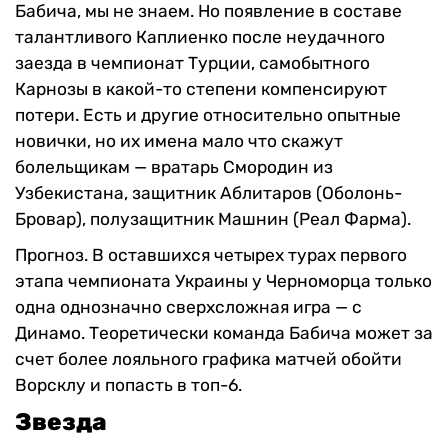
Бабича, мы не знаем. Но появление в составе
талантливого Каплиенко после неудачного
заезда в чемпионат Турции, самобытного
Карнозы в какой-то степени компенсируют
потери. Есть и другие относительно опытные
новички, но их имена мало что скажут
болельщикам — вратарь Смородин из
Узбекистана, защитник Аблитаров (Оболонь-
Бровар), полузащитник Машнин (Реал Фарма).
Прогноз. В оставшихся четырех турах первого
этапа чемпионата Украины у Черноморца только
одна однозначно сверхсложная игра — с
Динамо. Теоретически команда Бабича может за
счет более лояльного графика матчей обойти
Ворсклу и попасть в топ-6.
Звезда