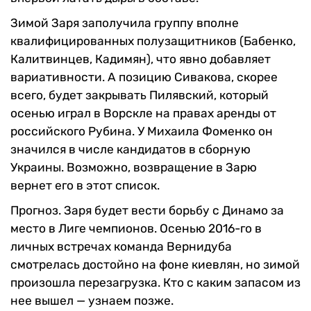
Зимой Заря заполучила группу вполне
квалифицированных полузащитников (Бабенко,
Калитвинцев, Кадимян), что явно добавляет
вариативности. А позицию Сивакова, скорее
всего, будет закрывать Пилявский, который
осенью играл в Ворскле на правах аренды от
российского Рубина. У Михаила Фоменко он
значился в числе кандидатов в сборную
Украины. Возможно, возвращение в Зарю
вернет его в этот список.
Прогноз. Заря будет вести борьбу с Динамо за
место в Лиге чемпионов. Осенью 2016-го в
личных встречах команда Вернидуба
смотрелась достойно на фоне киевлян, но зимой
произошла перезагрузка. Кто с каким запасом из
нее вышел — узнаем позже.