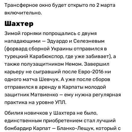
Трансферное окно будет открыто по 2 марта
включительно.
Шахтер
Зимой горняки попрощались с двумя
нападающими — Эдуардо и Селезневым
(форвард сборной Украины отправился в
турецкий Карабюкспор, где уже забивает), а
также полузащитником Немом. Завершил
карьеру не сыгравший после Евро-2016 ни
одного матча Шевчук. А уже после сборов
отправился в аренду в Карпаты молодой
защитник Матвиенко — ему нужна регулярная
практика на уровне УПЛ.
Обилия новичков у Шахтера не было,
единственным приобретением стал лучший
бомбардир Карпат — Бланко-Лещук, который с