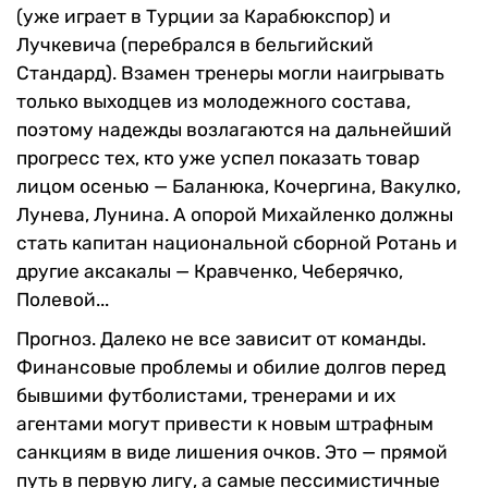
(уже играет в Турции за Карабюкспор) и
Лучкевича (перебрался в бельгийский
Стандард). Взамен тренеры могли наигрывать
только выходцев из молодежного состава,
поэтому надежды возлагаются на дальнейший
прогресс тех, кто уже успел показать товар
лицом осенью — Баланюка, Кочергина, Вакулко,
Лунева, Лунина. А опорой Михайленко должны
стать капитан национальной сборной Ротань и
другие аксакалы — Кравченко, Чеберячко,
Полевой...
Прогноз. Далеко не все зависит от команды.
Финансовые проблемы и обилие долгов перед
бывшими футболистами, тренерами и их
агентами могут привести к новым штрафным
санкциям в виде лишения очков. Это — прямой
путь в первую лигу, а самые пессимистичные