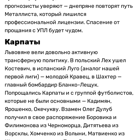
прогнозисты уверяют — днепряне повторят путь
Металлиста, который лишился
профессиональной лицензии. Спасение от
прощания с УПЛ будет чудом.
Карпаты
Львовяне вели довольно активную
трансферную политику. В польский Лех ушел
Костевич, в испанский Луго (аналог нашей
первой лиги) — молодой Кравец, в Шахтер —
главный бомбардир Бланко-Лещук.
Попрощались Карпаты и с группой футболистов,
которые не были основными — Кадимян,
Ярошенко, Окечукву. Взамен Олег Дулуб
получил в свое распоряжение Боровика и
Филимонова из Черноморца, Дитятьева из
Ворсклы, Хомченко из Волыни, Матвиенко из