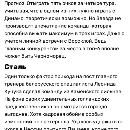
Прогноз. Отыграть пять очков за четыре тура,
учитывая, что в одном из них нужно играть с
Динамо, теоретически возможно. Но Звезда не
производит впечатление команды, которая
способна выжать максимум в трех играх. Даже с
учетом личной встречи с Ворсклой. Ведь
главным конкурентом за место в топ-6 вполне
может быть Черноморец.
Сталь
Один только фактор прихода на пост главного
тренера белорусского специалиста Леонида
Кучука сделал команду из Каменского сильнее.
На фоне своих удивительных голландских
предшественников он смотрится гораздо
выгоднее. Хотя кадровая обойма особых
изменений не претерпела. Удалось удержать от
ухода в Нефтчи опытного Пашаева, кроме того,