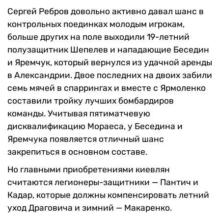
Сергей Ребров довольно активно давал шанс в
контрольных поединках молодым игрокам,
больше других на поле выходили 19-летний
полузащитник Шепелев и нападающие Беседин
и Яремчук, который вернулся из удачной аренды
в Александрии. Двое последних на двоих забили
семь мячей в спаррингах и вместе с Ярмоленко
составили тройку лучших бомбардиров
команды. Учитывая пятиматчевую
дисквалификацию Мораеса, у Беседина и
Яремчука появляется отличный шанс
закрепиться в основном составе.
Но главными приобретениями киевлян
считаются легионеры-защитники — Пантич и
Кадар, которые должны компенсировать летний
уход Драговича и зимний — Макаренко.