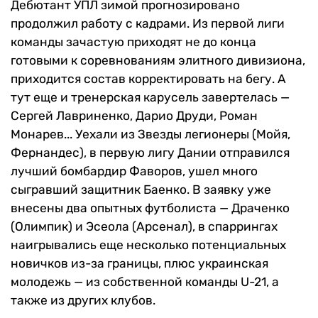
Дебютант УПЛ зимой прогнозировано
продолжил работу с кадрами. Из первой лиги
команды зачастую приходят не до конца
готовыми к соревнованиям элитного дивизиона,
приходится состав корректировать на бегу. А
тут еще и тренерская карусель завертелась —
Сергей Лавриненко, Дарио Друди, Роман
Монарев... Уехали из Звезды легионеры (Мойя,
Фернандес), в первую лигу Дании отправился
лучший бомбардир Фаворов, ушел много
сыгравший защитник Баенко. В заявку уже
внесены два опытных футболиста — Драченко
(Олимпик) и Эсеола (Арсенал), в спаррингах
наигрывались еще несколько потенциальных
новичков из-за границы, плюс украинская
молодежь — из собственной команды U-21, а
также из других клубов.