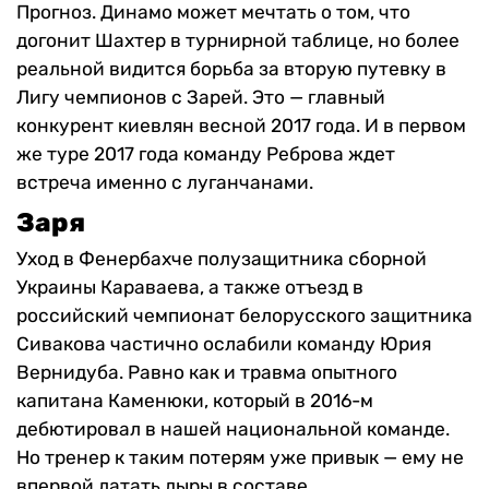
Прогноз. Динамо может мечтать о том, что
догонит Шахтер в турнирной таблице, но более
реальной видится борьба за вторую путевку в
Лигу чемпионов с Зарей. Это — главный
конкурент киевлян весной 2017 года. И в первом
же туре 2017 года команду Реброва ждет
встреча именно с луганчанами.
Заря
Уход в Фенербахче полузащитника сборной
Украины Караваева, а также отъезд в
российский чемпионат белорусского защитника
Сивакова частично ослабили команду Юрия
Вернидуба. Равно как и травма опытного
капитана Каменюки, который в 2016-м
дебютировал в нашей национальной команде.
Но тренер к таким потерям уже привык — ему не
впервой латать дыры в составе.