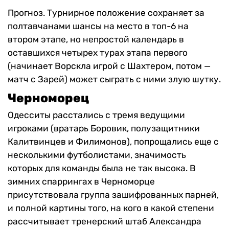
Прогноз. Турнирное положение сохраняет за
полтавчанами шансы на место в топ-6 на
втором этапе, но непростой календарь в
оставшихся четырех турах этапа первого
(начинает Ворскла игрой с Шахтером, потом —
матч с Зарей) может сыграть с ними злую шутку.
Черноморец
Одесситы расстались с тремя ведущими
игроками (вратарь Боровик, полузащитники
Калитвинцев и Филимонов), попрощались еще с
несколькими футболистами, значимость
которых для команды была не так высока. В
зимних спаррингах в Черноморце
присутствовала группа зашифрованных парней,
и полной картины того, на кого в какой степени
рассчитывает тренерский штаб Александра