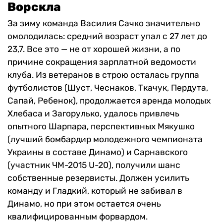
Ворскла
За зиму команда Василия Сачко значительно
омолодилась: средний возраст упал с 27 лет до
23,7. Все это — не от хорошей жизни, а по
причине сокращения зарплатной ведомости
клуба. Из ветеранов в строю осталась группа
футболистов (Шуст, Чеснаков, Ткачук, Пердута,
Сапай, Ребенок), продолжается аренда молодых
Хлебаса и Загорулько, удалось привлечь
опытного Шарпара, перспективных Мякушко
(лучший бомбардир молодежного чемпионата
Украины в составе Динамо) и Сарнавского
(участник ЧМ-2015 U-20), получили шанс
собственные резервисты. Должен усилить
команду и Гладкий, который не забивал в
Динамо, но при этом остается очень
квалифицированным форвардом.