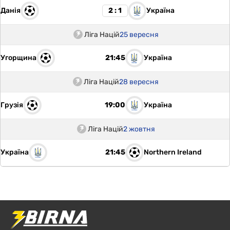
Данія
Україна
2 : 1
Ліга Націй
25 вересня
Угорщина
Україна
21:45
Ліга Націй
28 вересня
Грузія
Україна
19:00
Ліга Націй
2 жовтня
Україна
Northern Ireland
21:45