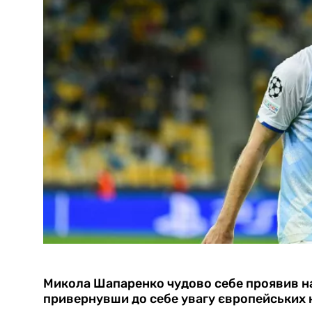
Микола Шапаренко чудово себе проявив на
привернувши до себе увагу європейських к