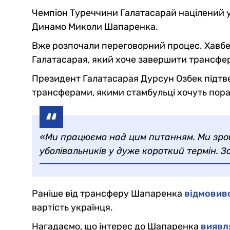
Чемпіон Туреччини Галатасарай націлений у
Динамо Миколи Шапаренка.
Вже розпочали переговорний процес. Хавбе
Галатасарая, який хоче завершити трансф
Президент Галатасарая Дурсун Озбек підтв
трансферами, якими стамбульці хочуть порад
«Ми працюємо над цим питанням. Ми зро
уболівальників у дуже короткий термін. З
Раніше від трансферу Шапаренка
відмовив
вартість українця.
Нагадаємо, що інтерес до Шапаренка
виявл