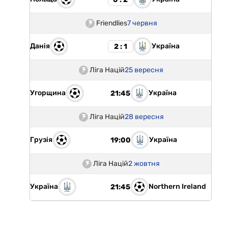
Friendlies
7 червня
Данія
Україна
2 : 1
Ліга Націй
25 вересня
Угорщина
Україна
21:45
Ліга Націй
28 вересня
Грузія
Україна
19:00
Ліга Націй
2 жовтня
Україна
Northern Ireland
21:45