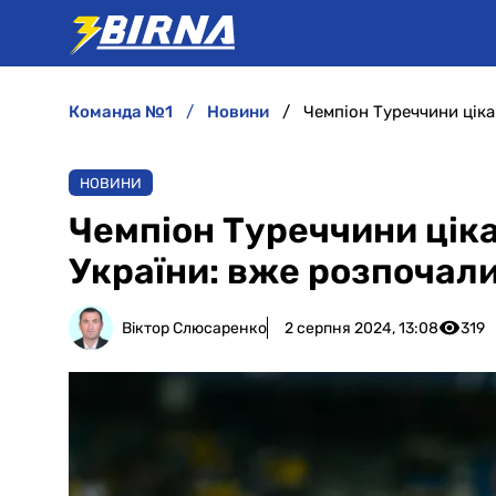
команда №1
новини
НОВИНИ
Чемпіон Туреччини ціка
України: вже розпочал
Віктор Слюсаренко
2 серпня 2024, 13:08
319