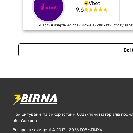
Vbet
9.6
Участь в азартних іграх може викликати ігрову зале
Всі
При цитуванні та використанні будь-яких матеріалів посил
обов'язкове
Всі права захищені © 2017 - 2026 ТОВ «ПМХ»