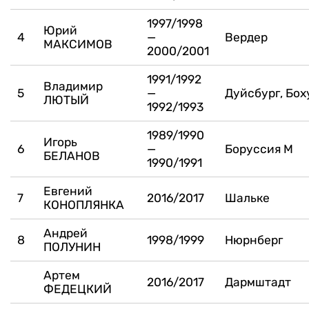
1997/1998
Юрий
4
—
Вердер
МАКСИМОВ
2000/2001
1991/1992
Владимир
5
—
Дуйсбург, Бох
ЛЮТЫЙ
1992/1993
1989/1990
Игорь
6
—
Боруссия М
БЕЛАНОВ
1990/1991
Евгений
7
2016/2017
Шальке
КОНОПЛЯНКА
Андрей
8
1998/1999
Нюрнберг
ПОЛУНИН
Артем
2016/2017
Дармштадт
ФЕДЕЦКИЙ