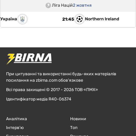
Ліга Націй
2 жовтня
Україна
Northern Ireland
21:45
При цитуванні та використанні будь-яких матеріалів
посилання на zbirna.com обов'язкове
Всі права захищені © 2017 - 2026 ТОВ «ПМХ»
Ідентифікатор медіа R40-06374
Аналітика
Новини
Інтерв'ю
Топ