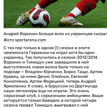
Андрей Воронин больше всех из украинцев сыграл 
Фото sportarena.com
С тех пор только в одном (!) сезоне в элите
чемпионата Германии не играл хотя бы один
украинец. Так получилось в сезоне-2013/2014.
Воронин и Тимощук уже завершили в ней
выступления, новая волна была только на
подходе — Владлен Юрченко, Борис Тащи, Артем
Кравец, за ними Денис Олейник, Евгений
Коноплянка, Артем Федецкий, теперь Андрей
Ярмоленко. К слову, в Боруссии из Дортмунда
наши легионеры еще не играли. Это очень
серьезный клуб, с серьезными амбициями. Выше
котируется только Бавария, в которой четыре
сезона провел Тимощук, выигрывал с ней