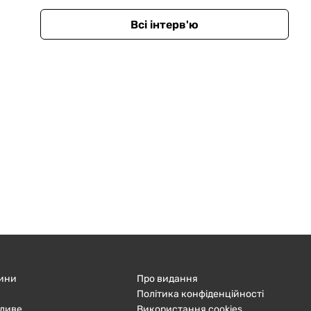
Всі інтерв'ю
ини
Про видання
Політика конфіденційності
ливе
Використання cookies