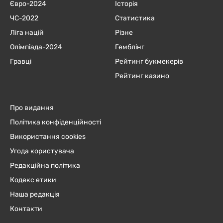
Євро-2024
Історія
ЧC-2022
Статистика
Ліга націй
Різне
Олімпіада-2024
Гемблінг
Гравці
Рейтинг букмекерів
Рейтинг казино
Про видання
Політика конфіденційності
Використання cookies
Угода користувача
Редакційна політика
Кодекс етики
Наша редакція
Контакти