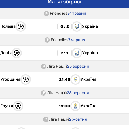
Матчі збірної
Friendlies
31 травня
Польща
Україна
0 : 2
Friendlies
7 червня
Данія
Україна
2 : 1
Ліга Націй
25 вересня
Угорщина
Україна
21:45
Ліга Націй
28 вересня
Грузія
Україна
19:00
Ліга Націй
2 жовтня