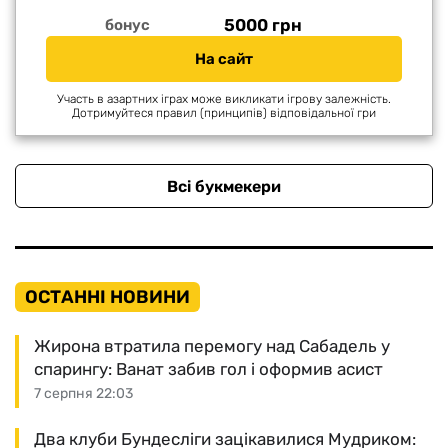
5000 грн
бонус
На сайт
Участь в азартних іграх може викликати ігрову залежність.
Дотримуйтеся правил (принципів) відповідальної гри
Всі букмекери
ОСТАННІ НОВИНИ
Жирона втратила перемогу над Сабадель у
спарингу: Ванат забив гол і оформив асист
7 серпня 22:03
Два клуби Бундесліги зацікавилися Мудриком: