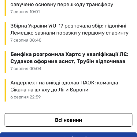
озвучено основну перешкоду трансферу
7 серпня 10:01
Збірна України WU-17 розпочала збір: підопічні
Лемешко зазнали поразки у першому спарингу
7 серпня 08:48
Бенфіка розгромила Хартс у кваліфікації ЛЄ:
Судаков оформив асист, Трубін відпочивав
7 серпня 00:04
Андерлехт на виїзді здолав ПАОК: команда
Сікана на шляху до Ліги Європи
6 серпня 22:59
Всі новини