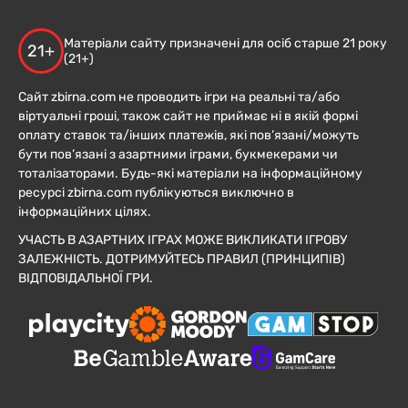
Матеріали сайту призначені для осіб старше 21 року
21+
(21+)
Сайт zbirna.com не проводить ігри на реальні та/або
віртуальні гроші, також сайт не приймає ні в якій формі
оплату ставок та/інших платежів, які пов’язані/можуть
бути пов’язані з азартними іграми, букмекерами чи
тоталізаторами. Будь-які матеріали на інформаційному
ресурсі zbirna.com публікуються виключно в
інформаційних цілях.
УЧАСТЬ В АЗАРТНИХ ІГРАХ МОЖЕ ВИКЛИКАТИ ІГРОВУ
ЗАЛЕЖНІСТЬ. ДОТРИМУЙТЕСЬ ПРАВИЛ (ПРИНЦИПІВ)
ВІДПОВІДАЛЬНОЇ ГРИ.