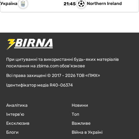
Україна
Northern Ireland
21:45
При цитуванні та використанні будь-яких матеріалів
посилання на zbirna.com обов'язкове
Всі права захищені © 2017 - 2026 ТОВ «ПМХ»
Ідентифікатор медіа R40-06374
Аналітика
Новини
Інтерв'ю
Топ
Ексклюзив
Важливе
Блоги
Війна в Україні