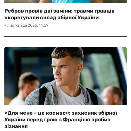
Ребров провів дві заміни: травми гравців
скорегували склад збірної України
7 листопада 2025, 14:59
«Для мене – це космос»: захисник збірної
України перед грою з Францією зробив
зізнання