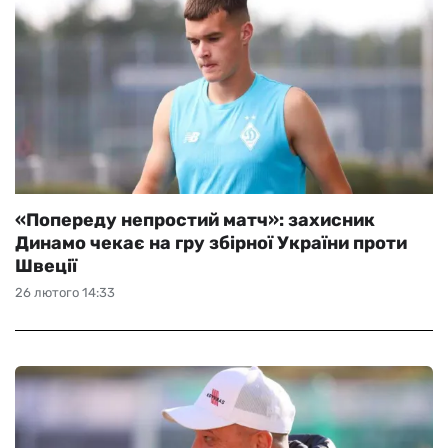
«Попереду непростий матч»: захисник
Динамо чекає на гру збірної України проти
Швеції
26 лютого 14:33