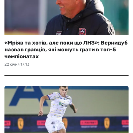
«Мріяв та хотів, але поки що ЛНЗ»: Вернидуб
назвав гравців, які можуть грати в топ-5
чемпіонатах
22 січня 17:13