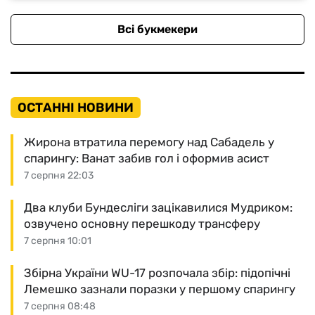
Всі букмекери
ОСТАННІ НОВИНИ
Жирона втратила перемогу над Сабадель у
спарингу: Ванат забив гол і оформив асист
7 серпня 22:03
Два клуби Бундесліги зацікавилися Мудриком:
озвучено основну перешкоду трансферу
7 серпня 10:01
Збірна України WU-17 розпочала збір: підопічні
Лемешко зазнали поразки у першому спарингу
7 серпня 08:48