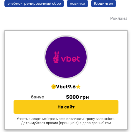
учебно-тренировочный сбор
новички
Юрдинген
Реклама
Vbet
9.6
5000 грн
бонус
На сайт
Участь в азартних іграх може викликати ігрову залежність.
Дотримуйтеся правил (принципів) відповідальної гри