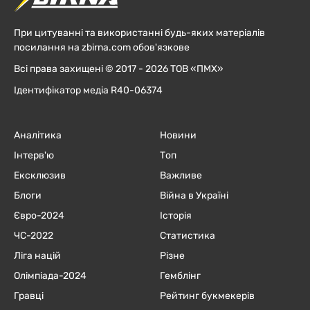
При цитуванні та використанні будь-яких матеріалів
посилання на zbirna.com обов'язкове
Всі права захищені © 2017 - 2026 ТОВ «ПМХ»
Ідентифікатор медіа R40-06374
Аналітика
Новини
Інтерв'ю
Топ
Ексклюзив
Важливе
Блоги
Війна в Україні
Євро-2024
Історія
ЧC-2022
Статистика
Ліга націй
Різне
Олімпіада-2024
Гемблінг
Гравці
Рейтинг букмекерів