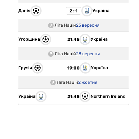
Данія
Україна
2 : 1
Ліга Націй
25 вересня
Угорщина
Україна
21:45
Ліга Націй
28 вересня
Грузія
Україна
19:00
Ліга Націй
2 жовтня
Україна
Northern Ireland
21:45