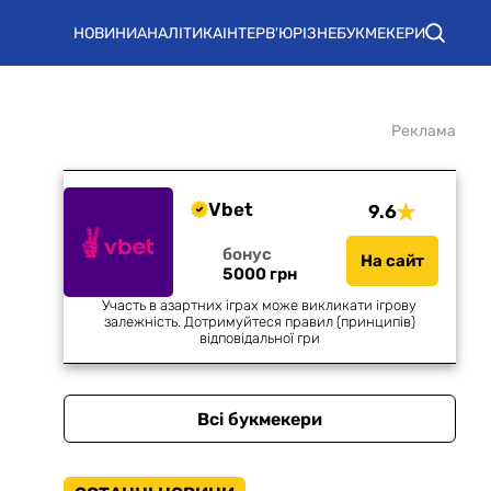
НОВИНИ
АНАЛІТИКА
ІНТЕРВ'Ю
РІЗНЕ
БУКМЕКЕРИ
Реклама
Vbet
9.6
бонус
На сайт
5000 грн
Участь в азартних іграх може викликати ігрову
залежність. Дотримуйтеся правил (принципів)
відповідальної гри
Всі букмекери