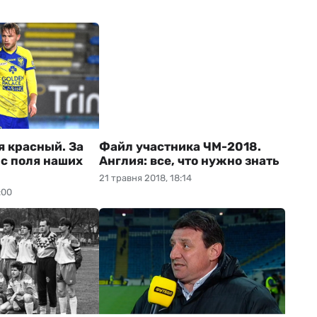
я красный. За
Файл участника ЧМ-2018.
 с поля наших
Англия: все, что нужно знать
21 травня 2018, 18:14
:00