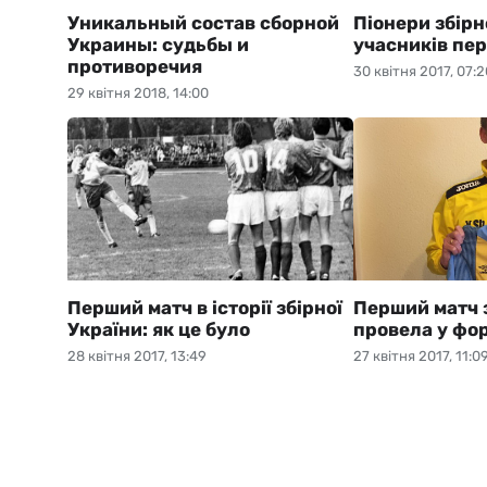
Уникальный состав сборной
Піонери збірн
Украины: судьбы и
учасників пе
противоречия
30 квітня 2017, 07:2
29 квітня 2018, 14:00
Перший матч в історії збірної
Перший матч 
України: як це було
провела у фор
28 квітня 2017, 13:49
27 квітня 2017, 11:0