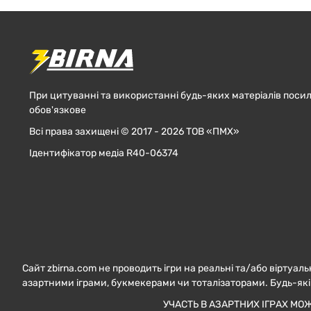
При цитуванні та використанні будь-яких матеріалів посил
обов'язкове
Всі права захищені © 2017 - 2026 ТОВ «ПМХ»
Ідентифікатор медіа R40-06374
Сайт zbirna.com не проводить ігри на реальні та/або віртуаль
азартними іграми, букмекерами чи тоталізаторами. Будь-які
УЧАСТЬ В АЗАРТНИХ ІГРАХ МО