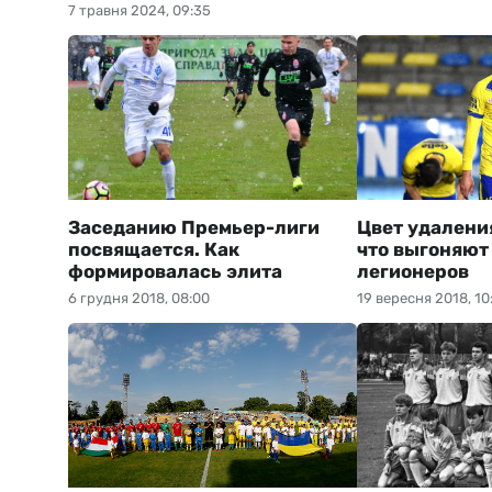
7 травня 2024, 09:35
Заседанию Премьер-лиги
Цвет удалени
посвящается. Как
что выгоняют
формировалась элита
легионеров
6 грудня 2018, 08:00
19 вересня 2018, 10