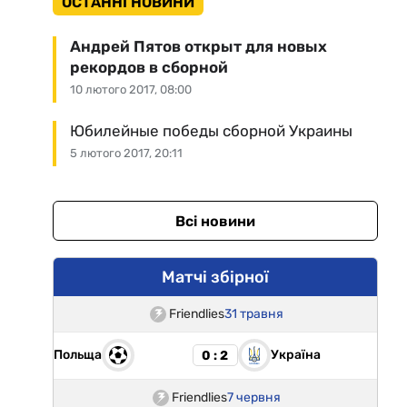
ОСТАННІ НОВИНИ
Андрей Пятов открыт для новых
рекордов в сборной
10 лютого 2017, 08:00
Юбилейные победы сборной Украины
5 лютого 2017, 20:11
Всі новини
Матчі збірної
Friendlies
31 травня
Польща
Україна
0 : 2
Friendlies
7 червня