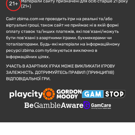
Матеріали сайту призначені для осіб старше 21 року
21+
(21+)
Сайт zbirna.com не проводить ігри на реальні та/або
віртуальні гроші, також сайт не приймає ні в якій формі
оплату ставок та/інших платежів, які пов’язані/можуть
бути пов’язані з азартними іграми, букмекерами чи
тоталізаторами. Будь-які матеріали на інформаційному
ресурсі zbirna.com публікуються виключно в
інформаційних цілях.
УЧАСТЬ В АЗАРТНИХ ІГРАХ МОЖЕ ВИКЛИКАТИ ІГРОВУ
ЗАЛЕЖНІСТЬ. ДОТРИМУЙТЕСЬ ПРАВИЛ (ПРИНЦИПІВ)
ВІДПОВІДАЛЬНОЇ ГРИ.