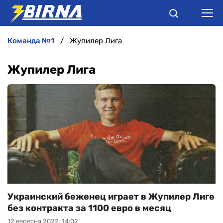
команда №1
Жупилер Лига
НОВИНИ
Жупилер Лига
АНАЛІТИКА
ІНТЕРВ'Ю
РІЗНЕ
БУКМЕКЕРИ
Украинский беженец играет в Жупилер Лиге
без контракта за 1100 евро в месяц
12 вересня 2022, 14:02