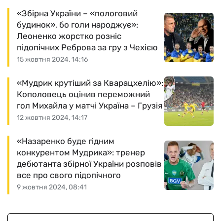
«Збірна України – «пологовий
будинок», бо голи народжує»:
Леоненко жорстко розніс
підопічних Реброва за гру з Чехією
15 жовтня 2024, 14:16
«Мудрик крутіший за Кварацхелію»:
Кополовець оцінив переможний
гол Михайла у матчі Україна – Грузія
12 жовтня 2024, 14:17
«Назаренко буде гідним
конкурентом Мудрика»: тренер
дебютанта збірної України розповів
все про свого підопічного
9 жовтня 2024, 08:41