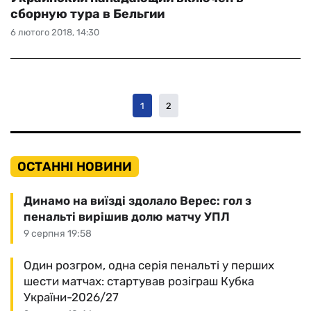
сборную тура в Бельгии
6 лютого 2018, 14:30
1
2
ОСТАННІ НОВИНИ
Динамо на виїзді здолало Верес: гол з
пенальті вирішив долю матчу УПЛ
9 серпня 19:58
Один розгром, одна серія пенальті у перших
шести матчах: стартував розіграш Кубка
України-2026/27