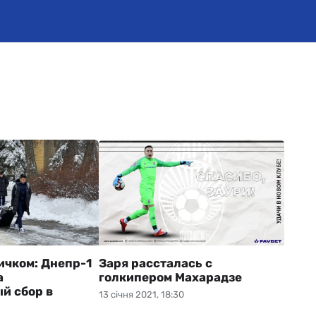
ичком: Днепр-1
Заря рассталась с
а
голкипером Махарадзе
й сбор в
13 січня 2021, 18:30