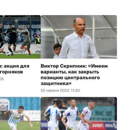
: акция для
Виктор Скрипник: «Имеем
горняков
варианты, как закрыть
позицию центрального
05
защитника»
25 червня 2020, 11:30