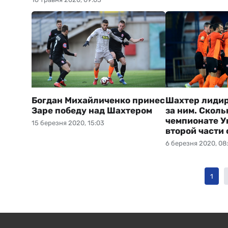
Богдан Михайличенко принес
Шахтер лидир
Заре победу над Шахтером
за ним. Сколь
чемпионате У
15 березня 2020, 15:03
второй части 
6 березня 2020, 08
1