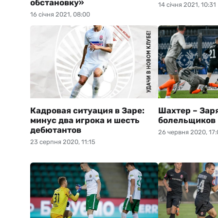
обстановку»
14 січня 2021, 10:31
16 січня 2021, 08:00
Кадровая ситуация в Заре:
Шахтер – Заря
минус два игрока и шесть
болельщиков 
дебютантов
26 червня 2020, 17:
23 серпня 2020, 11:15