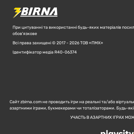
При цитуванні та використанні будь-яких матеріалів посил
обов'язкове
Всі права захищені © 2017 - 2026 ТОВ «ПМХ»
Ідентифікатор медіа R40-06374
Сайт zbirna.com не проводить ігри на реальні та/або віртуаль
азартними іграми, букмекерами чи тоталізаторами. Будь-які
УЧАСТЬ В АЗАРТНИХ ІГРАХ МО