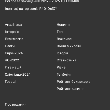
Всі права захищені © 2017 - 2026 ТОВ «ПМХ»
Ідентифікатор медіа R40-06374
Аналітика
Новини
Інтерв'ю
Топ
Ексклюзив
Важливе
Блоги
Війна в Україні
Євро-2024
Історія
ЧC-2022
Статистика
Ліга націй
Різне
Олімпіада-2024
Гемблінг
Гравці
Рейтинг букмекерів
Рейтинг казино
Про видання