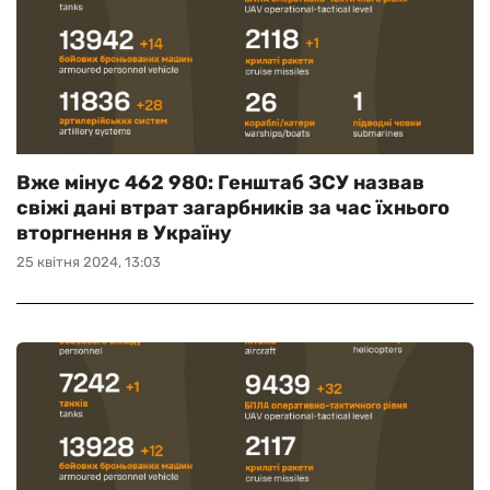
Вже мінус 462 980: Генштаб ЗСУ назвав
свіжі дані втрат загарбників за час їхнього
вторгнення в Україну
25 квітня 2024, 13:03