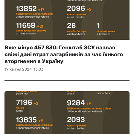
Вже мінус 457 830: Генштаб ЗСУ назвав
свіжі дані втрат загарбників за час їхнього
вторгнення в Україну
19 квітня 2024, 13:03