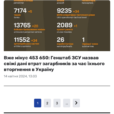
Вже мінус 453 650: Генштаб ЗСУ назвав
свіжі дані втрат загарбників за час їхнього
вторгнення в Україну
14 квітня 2024, 13:03
1
2
3
...