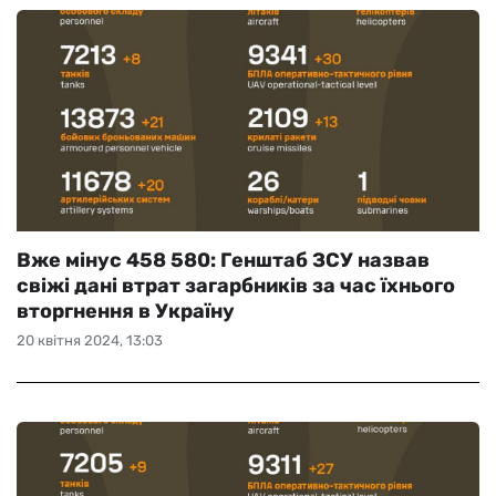
Вже мінус 458 580: Генштаб ЗСУ назвав
свіжі дані втрат загарбників за час їхнього
вторгнення в Україну
20 квітня 2024, 13:03