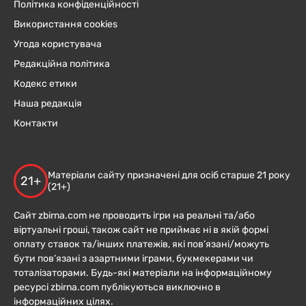
Політика конфіденційності
Використання cookies
Угода користувача
Редакційна політика
Кодекс етики
Наша редакція
Контакти
Матеріали сайту призначені для осіб старше 21 року
21+
(21+)
Сайт zbirna.com не проводить ігри на реальні та/або
віртуальні гроші, також сайт не приймає ні в якій формі
оплату ставок та/інших платежів, які пов’язані/можуть
бути пов’язані з азартними іграми, букмекерами чи
тоталізаторами. Будь-які матеріали на інформаційному
ресурсі zbirna.com публікуються виключно в
інформаційних цілях.