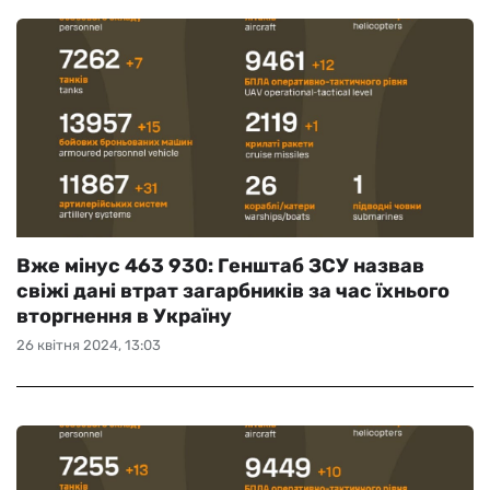
Вже мінус 463 930: Генштаб ЗСУ назвав
свіжі дані втрат загарбників за час їхнього
вторгнення в Україну
26 квітня 2024, 13:03