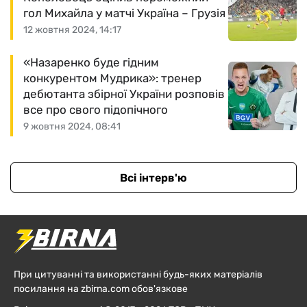
гол Михайла у матчі Україна – Грузія
12 жовтня 2024, 14:17
«Назаренко буде гідним
конкурентом Мудрика»: тренер
дебютанта збірної України розповів
все про свого підопічного
9 жовтня 2024, 08:41
Всі інтерв'ю
При цитуванні та використанні будь-яких матеріалів
посилання на zbirna.com обов'язкове