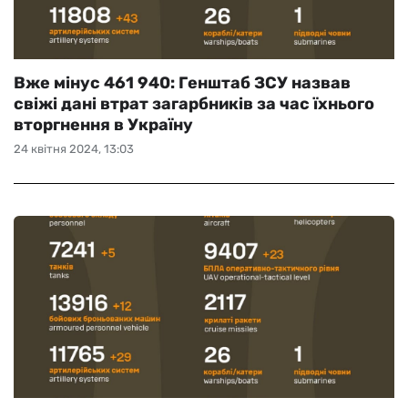
Вже мінус 461 940: Генштаб ЗСУ назвав
свіжі дані втрат загарбників за час їхнього
вторгнення в Україну
24 квітня 2024, 13:03