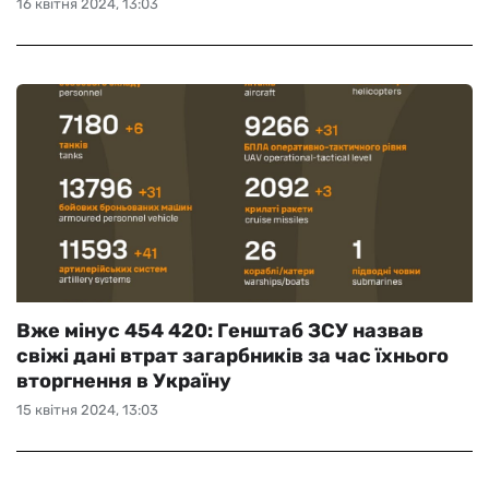
16 квітня 2024, 13:03
Вже мінус 454 420: Генштаб ЗСУ назвав
свіжі дані втрат загарбників за час їхнього
вторгнення в Україну
15 квітня 2024, 13:03