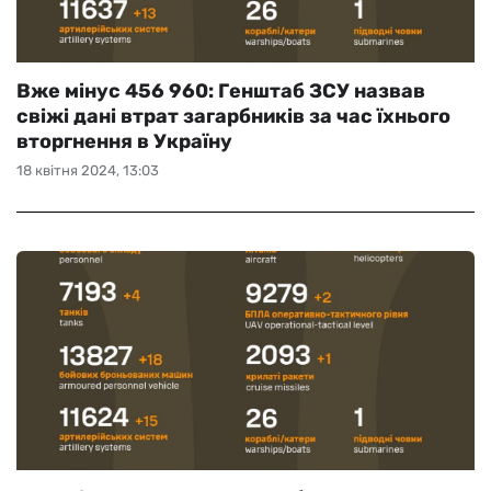
Вже мінус 456 960: Генштаб ЗСУ назвав
свіжі дані втрат загарбників за час їхнього
вторгнення в Україну
18 квітня 2024, 13:03