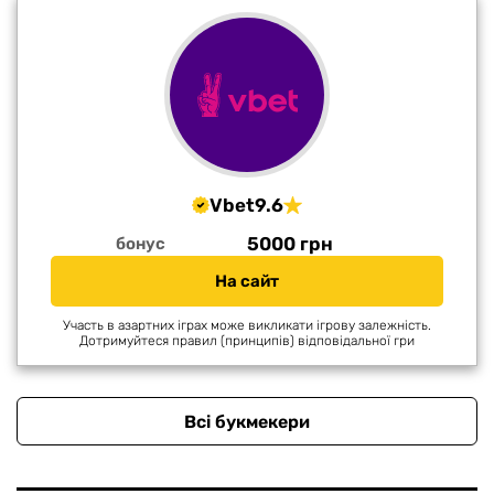
Vbet
9.6
5000 грн
бонус
На сайт
Участь в азартних іграх може викликати ігрову залежність.
Дотримуйтеся правил (принципів) відповідальної гри
Всі букмекери