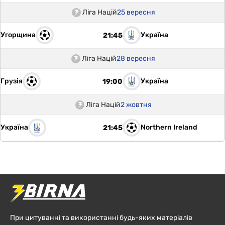
Ліга Націй
25 вересня
Угорщина
Україна
21:45
Ліга Націй
28 вересня
Грузія
Україна
19:00
Ліга Націй
2 жовтня
Україна
Northern Ireland
21:45
При цитуванні та використанні будь-яких матеріалів