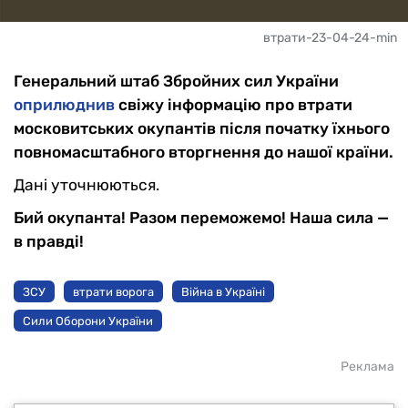
втрати-23-04-24-min
Генеральний штаб Збройних сил України
оприлюднив
свіжу інформацію про втрати
московитських окупантів після початку їхнього
повномасштабного вторгнення до нашої країни.
Дані уточнюються.
Бий окупанта! Разом переможемо! Наша сила —
в правді!
ЗСУ
втрати ворога
Війна в Україні
Сили Оборони України
Реклама