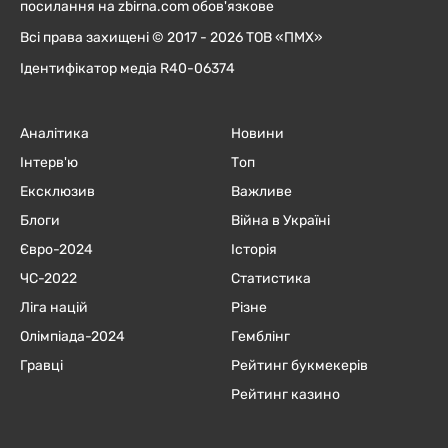
посилання на zbirna.com обов'язкове
Всі права захищені © 2017 - 2026 ТОВ «ПМХ»
Ідентифікатор медіа R40-06374
Аналітика
Новини
Інтерв'ю
Топ
Ексклюзив
Важливе
Блоги
Війна в Україні
Євро-2024
Історія
ЧC-2022
Статистика
Ліга націй
Різне
Олімпіада-2024
Гемблінг
Гравці
Рейтинг букмекерів
Рейтинг казино