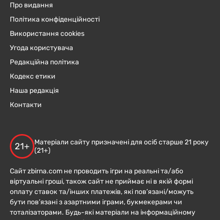
Про видання
Політика конфіденційності
Використання cookies
Угода користувача
Редакційна політика
Кодекс етики
Наша редакція
Контакти
Матеріали сайту призначені для осіб старше 21 року
21+
(21+)
Сайт zbirna.com не проводить ігри на реальні та/або
віртуальні гроші, також сайт не приймає ні в якій формі
оплату ставок та/інших платежів, які пов’язані/можуть
бути пов’язані з азартними іграми, букмекерами чи
тоталізаторами. Будь-які матеріали на інформаційному