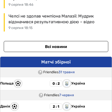
9 серпня 18:46
Челсі не здолав чемпіона Малазії: Мудрик
відзначився результативною дією – відео
9 серпня 18:15
Всі новини
Матчі збірної
Friendlies
31 травня
Польща
Україна
0 : 2
Friendlies
7 червня
Данія
Україна
2 : 1