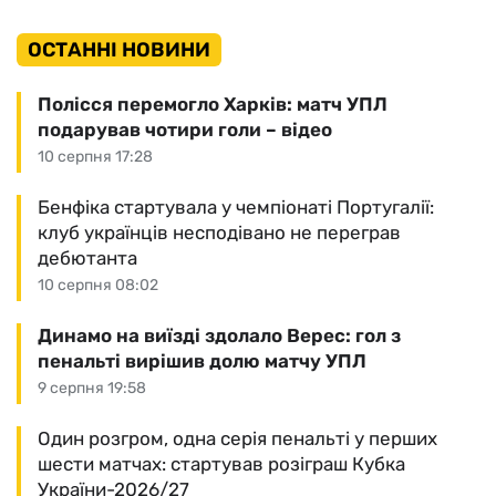
ОСТАННІ НОВИНИ
Полісся перемогло Харків: матч УПЛ
подарував чотири голи – відео
10 серпня 17:28
Бенфіка стартувала у чемпіонаті Португалії:
клуб українців несподівано не переграв
дебютанта
10 серпня 08:02
Динамо на виїзді здолало Верес: гол з
пенальті вирішив долю матчу УПЛ
9 серпня 19:58
Один розгром, одна серія пенальті у перших
шести матчах: стартував розіграш Кубка
України-2026/27