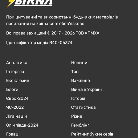
При цитуванні та використанні будь-яких матеріалів
посилання на zbirna.com обов'язкове
Всі права захищені © 2017 - 2026 ТОВ «ПМХ»
Ідентифікатор медіа R40-06374
Аналітика
Новини
Інтерв'ю
Топ
Ексклюзив
Важливе
Блоги
Війна в Україні
Євро-2024
Історія
ЧC-2022
Статистика
Ліга націй
Різне
Олімпіада-2024
Гемблінг
Гравці
Рейтинг букмекерів