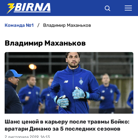
команда №1
Владимир Маханьков
НОВИНИ
Владимир Маханьков
АНАЛІТИКА
ІНТЕРВ'Ю
РІЗНЕ
БУКМЕКЕРИ
Шанс ценой в карьеру после травмы Бойко:
вратари Динамо за 5 последних сезонов
2 листопада 2019, 16:13