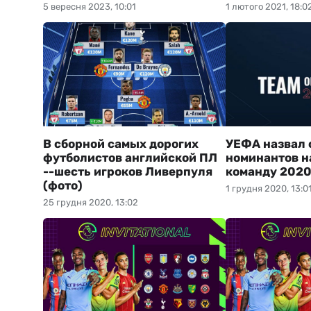
5 вересня 2023, 10:01
1 лютого 2021, 18:0
В сборной самых дорогих
УЕФА назвал 
футболистов английской ПЛ
номинантов н
--шесть игроков Ливерпуля
команду 2020
(фото)
1 грудня 2020, 13:0
25 грудня 2020, 13:02