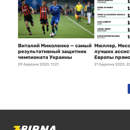
Виталий Миколенко — самый
Мюллер, Месс
результативный защитник
лучших ассис
чемпионата Украины
Европы прямо
29 березня 2020, 11:21
21 березня 2020, 2