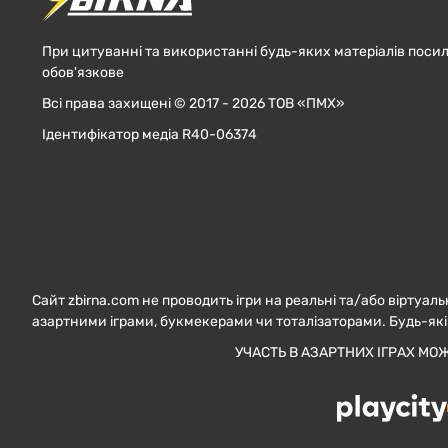
При цитуванні та використанні будь-яких матеріалів посил
обов'язкове
Всі права захищені © 2017 - 2026 ТОВ «ПМХ»
Ідентифікатор медіа R40-06374
Сайт zbirna.com не проводить ігри на реальні та/або віртуаль
азартними іграми, букмекерами чи тоталізаторами. Будь-які
УЧАСТЬ В АЗАРТНИХ ІГРАХ МО