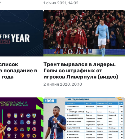
2
1 січня 2021, 14:02
список
Трент вырвался в лидеры.
а попадание в
Голы со штрафных от
 года
игроков Ливерпуля (видео)
1
2 липня 2020, 20:10