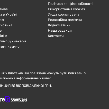
Політика конфіденційності
ливе
Використання cookies
а в Україні
Угода користувача
рія
Редакційна політика
тистика
Кодекс етики
е
Наша редакція
блінг
Контакти
тинг букмекерів
тинг казино
нших платежів, які пов’язані/можуть бути пов’язані з
иключно в інформаційних цілях.
НЦИПІВ) ВІДПОВІДАЛЬНОЇ ГРИ.