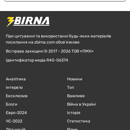
При цитуванні та використанні будь-яких матеріалів
посилання на zbirna.com обов'язкове
Всі права захищені © 2017 - 2026 ТОВ «ПМХ»
Ідентифікатор медіа R40-06374
Аналітика
Новини
Інтерв'ю
Топ
Ексклюзив
Важливе
Блоги
Війна в Україні
Євро-2024
Історія
ЧC-2022
Статистика
Ліга націй
Різне