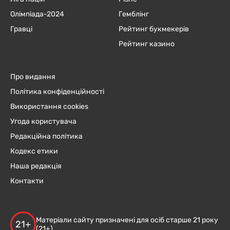
Олімпіада-2024
Гемблінг
Гравці
Рейтинг букмекерів
Рейтинг казино
Про видання
Політика конфіденційності
Використання cookies
Угода користувача
Редакційна політика
Кодекс етики
Наша редакція
Контакти
Матеріали сайту призначені для осіб старше 21 року
21+
(21+)