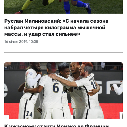
Руслан Малиновский: «С начала сезона
набрал четыре килограмма мышечной
массы, и удар стал сильнее»
16 січня 2019, 10:05
К ужасному старту Монако во Франции.