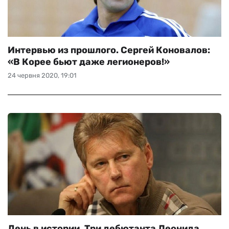
Интервью из прошлого. Сергей Коновалов:
«В Корее бьют даже легионеров!»
24 червня 2020, 19:01
День в истории. Три дебютанта Леонида