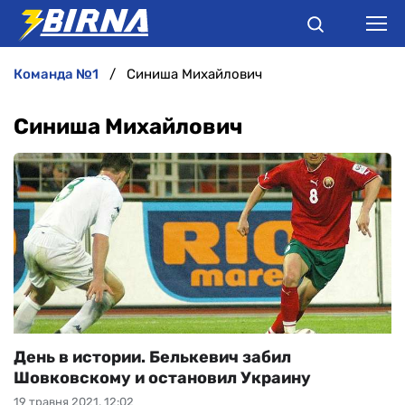
команда №1
Синиша Михайлович
НОВИНИ
Синиша Михайлович
АНАЛІТИКА
ІНТЕРВ'Ю
РІЗНЕ
БУКМЕКЕРИ
День в истории. Белькевич забил
Шовковскому и остановил Украину
19 травня 2021, 12:02