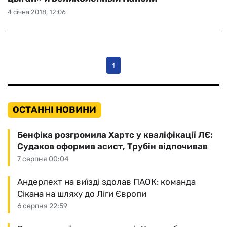
4 січня 2018, 12:06
1
ОСТАННІ НОВИНИ
Бенфіка розгромила Хартс у кваліфікації ЛЄ:
Судаков оформив асист, Трубін відпочивав
7 серпня 00:04
Андерлехт на виїзді здолав ПАОК: команда
Сікана на шляху до Ліги Європи
6 серпня 22:59