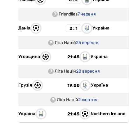
Friendlies
7 червня
Данія
Україна
2 : 1
Ліга Націй
25 вересня
Угорщина
Україна
21:45
Ліга Націй
28 вересня
Грузія
Україна
19:00
Ліга Націй
2 жовтня
Україна
Northern Ireland
21:45