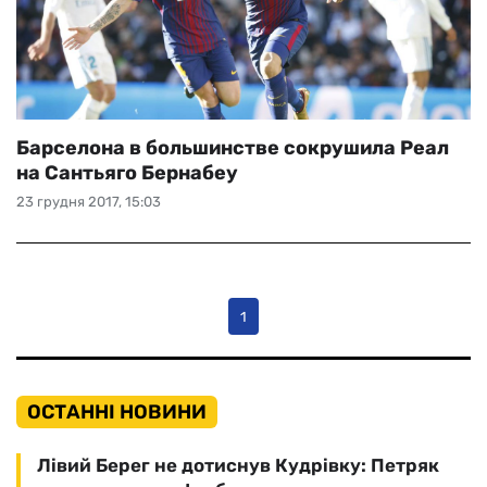
Барселона в большинстве сокрушила Реал
на Сантьяго Бернабеу
23 грудня 2017, 15:03
1
ОСТАННІ НОВИНИ
Лівий Берег не дотиснув Кудрівку: Петряк