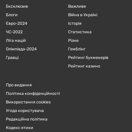
Ексклюзив
Важливе
Блоги
Війна в Україні
Євро-2024
Історія
ЧC-2022
Статистика
Ліга націй
Різне
Олімпіада-2024
Гемблінг
Гравці
Рейтинг букмекерів
Рейтинг казино
Про видання
Політика конфіденційності
Використання cookies
Угода користувача
Редакційна політика
Кодекс етики