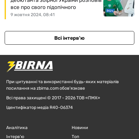
дебютанта збірної України розповів
все про свого підопічного
9 жовтня 2024, 08:41
Всі інтерв'ю
При цитуванні та використанні будь-яких матеріалів
посилання на zbirna.com обов'язкове
Всі права захищені © 2017 - 2026 ТОВ «ПМХ»
Ідентифікатор медіа R40-06374
Аналітика
Новини
Інтерв'ю
Топ