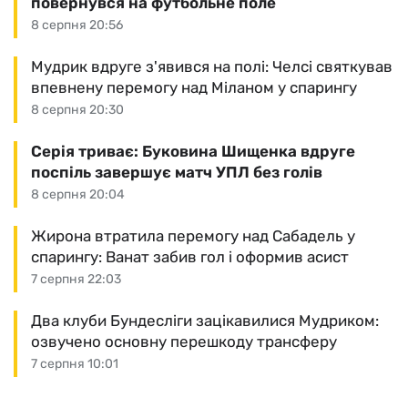
повернувся на футбольне поле
8 серпня 20:56
Мудрик вдруге з'явився на полі: Челсі святкував
впевнену перемогу над Міланом у спарингу
8 серпня 20:30
Серія триває: Буковина Шищенка вдруге
поспіль завершує матч УПЛ без голів
8 серпня 20:04
Жирона втратила перемогу над Сабадель у
спарингу: Ванат забив гол і оформив асист
7 серпня 22:03
Два клуби Бундесліги зацікавилися Мудриком:
озвучено основну перешкоду трансферу
7 серпня 10:01