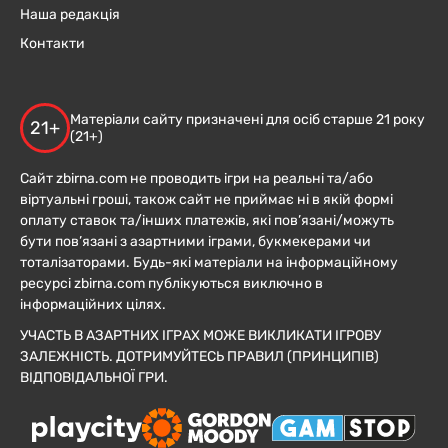
Наша редакція
Контакти
Матеріали сайту призначені для осіб старше 21 року
21+
(21+)
Сайт zbirna.com не проводить ігри на реальні та/або
віртуальні гроші, також сайт не приймає ні в якій формі
оплату ставок та/інших платежів, які пов’язані/можуть
бути пов’язані з азартними іграми, букмекерами чи
тоталізаторами. Будь-які матеріали на інформаційному
ресурсі zbirna.com публікуються виключно в
інформаційних цілях.
УЧАСТЬ В АЗАРТНИХ ІГРАХ МОЖЕ ВИКЛИКАТИ ІГРОВУ
ЗАЛЕЖНІСТЬ. ДОТРИМУЙТЕСЬ ПРАВИЛ (ПРИНЦИПІВ)
ВІДПОВІДАЛЬНОЇ ГРИ.