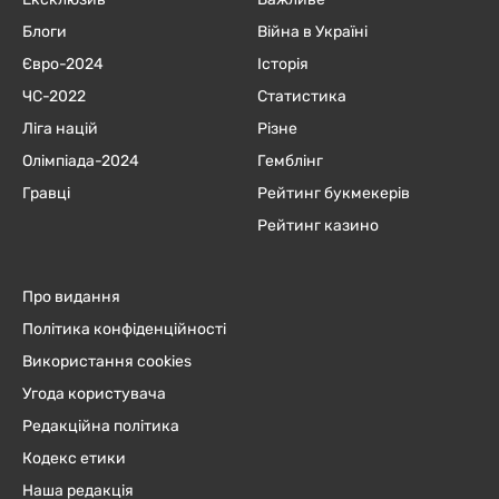
Блоги
Війна в Україні
Євро-2024
Історія
ЧC-2022
Статистика
Ліга націй
Різне
Олімпіада-2024
Гемблінг
Гравці
Рейтинг букмекерів
Рейтинг казино
Про видання
Політика конфіденційності
Використання cookies
Угода користувача
Редакційна політика
Кодекс етики
Наша редакція