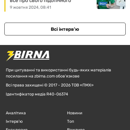
все про свого підопічного
9 жовтня 2024, 08:41
Всі інтерв'ю
При цитуванні та використанні будь-яких матеріалів
посилання на zbirna.com обов'язкове
Всі права захищені © 2017 - 2026 ТОВ «ПМХ»
Ідентифікатор медіа R40-06374
Аналітика
Новини
Інтерв'ю
Топ
Ексклюзив
Важливе