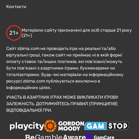
Контакти
Матеріали сайту призначені для осіб старше 21 року
21+
(21+)
Сайт zbirna.com не проводить ігри на реальні та/або
віртуальні гроші, також сайт не приймає ні в якій формі
оплату ставок та/інших платежів, які пов’язані/можуть
бути пов’язані з азартними іграми, букмекерами чи
тоталізаторами. Будь-які матеріали на інформаційному
ресурсі zbirna.com публікуються виключно в
інформаційних цілях.
УЧАСТЬ В АЗАРТНИХ ІГРАХ МОЖЕ ВИКЛИКАТИ ІГРОВУ
ЗАЛЕЖНІСТЬ. ДОТРИМУЙТЕСЬ ПРАВИЛ (ПРИНЦИПІВ)
ВІДПОВІДАЛЬНОЇ ГРИ.