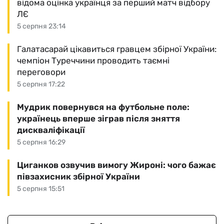
відома оцінка українця за перший матч відбору
ЛЄ
5 серпня 23:14
Галатасарай цікавиться гравцем збірної України:
чемпіон Туреччини проводить таємні
переговори
5 серпня 17:22
Мудрик повернувся на футбольне поле:
українець вперше зіграв після зняття
дискваліфікації
5 серпня 16:29
Циганков озвучив вимогу Жироні: чого бажає
півзахисник збірної України
5 серпня 15:51