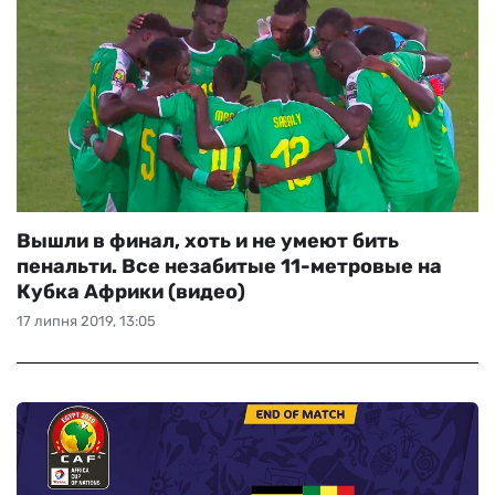
Вышли в финал, хоть и не умеют бить
пенальти. Все незабитые 11-метровые на
Кубка Африки (видео)
17 липня 2019, 13:05