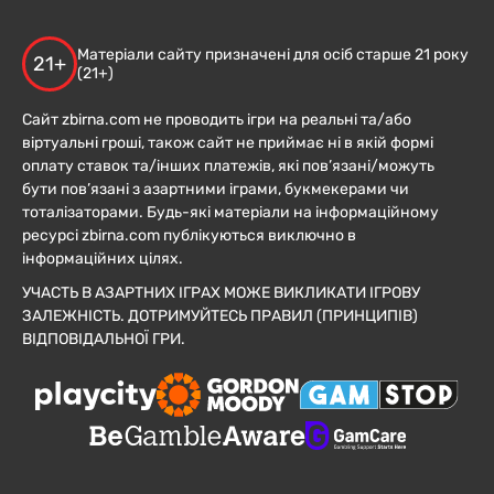
Матеріали сайту призначені для осіб старше 21 року
21+
(21+)
Сайт zbirna.com не проводить ігри на реальні та/або
віртуальні гроші, також сайт не приймає ні в якій формі
оплату ставок та/інших платежів, які пов’язані/можуть
бути пов’язані з азартними іграми, букмекерами чи
тоталізаторами. Будь-які матеріали на інформаційному
ресурсі zbirna.com публікуються виключно в
інформаційних цілях.
УЧАСТЬ В АЗАРТНИХ ІГРАХ МОЖЕ ВИКЛИКАТИ ІГРОВУ
ЗАЛЕЖНІСТЬ. ДОТРИМУЙТЕСЬ ПРАВИЛ (ПРИНЦИПІВ)
ВІДПОВІДАЛЬНОЇ ГРИ.