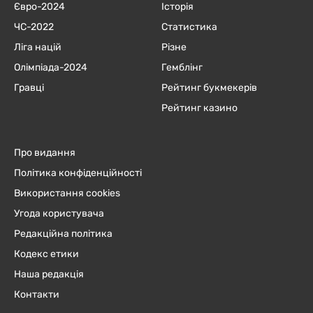
Євро-2024
Історія
ЧC-2022
Статистика
Ліга націй
Різне
Олімпіада-2024
Гемблінг
Гравці
Рейтинг букмекерів
Рейтинг казино
Про видання
Політика конфіденційності
Використання cookies
Угода користувача
Редакційна політика
Кодекс етики
Наша редакція
Контакти