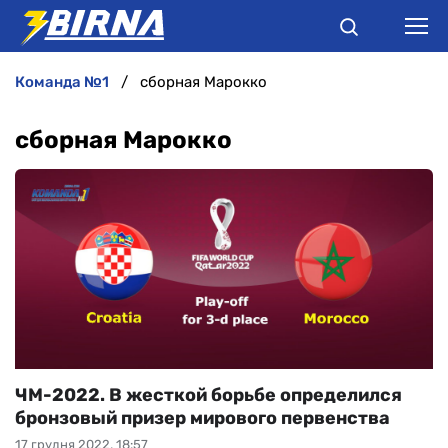
команда №1
сборная Марокко
НОВИНИ
сборная Марокко
АНАЛІТИКА
ІНТЕРВ'Ю
РІЗНЕ
БУКМЕКЕРИ
ЧМ-2022. В жесткой борьбе определился
бронзовый призер мирового первенства
17 грудня 2022, 18:57