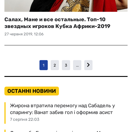
Салах, Мане и все остальные. Топ-10
звездных игроков Кубка Африки-2019
27 червня 2019, 12:06
1
2
3
...
ОСТАННІ НОВИНИ
Жирона втратила перемогу над Сабадель у
спарингу: Ванат забив гол і оформив асист
7 серпня 22:03