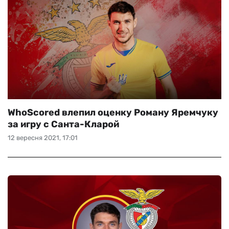
WhoScored влепил оценку Роману Яремчуку
за игру с Санта-Кларой
12 вересня 2021, 17:01