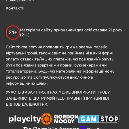
Контакти
Матеріали сайту призначені для осіб старше 21 року
21+
(21+)
Сайт zbirna.com не проводить ігри на реальні та/або
віртуальні гроші, також сайт не приймає ні в якій формі
оплату ставок та/інших платежів, які пов’язані/можуть
бути пов’язані з азартними іграми, букмекерами чи
тоталізаторами. Будь-які матеріали на інформаційному
ресурсі zbirna.com публікуються виключно в
інформаційних цілях.
УЧАСТЬ В АЗАРТНИХ ІГРАХ МОЖЕ ВИКЛИКАТИ ІГРОВУ
ЗАЛЕЖНІСТЬ. ДОТРИМУЙТЕСЬ ПРАВИЛ (ПРИНЦИПІВ)
ВІДПОВІДАЛЬНОЇ ГРИ.