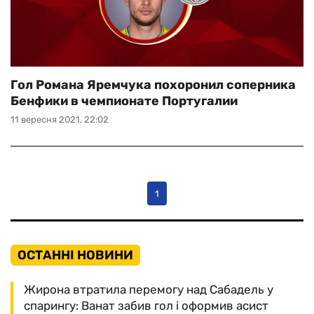
Гол Романа Яремчука похоронил соперника
Бенфики в чемпионате Португалии
11 вересня 2021, 22:02
1
ОСТАННІ НОВИНИ
Жирона втратила перемогу над Сабадель у
спарингу: Ванат забив гол і оформив асист