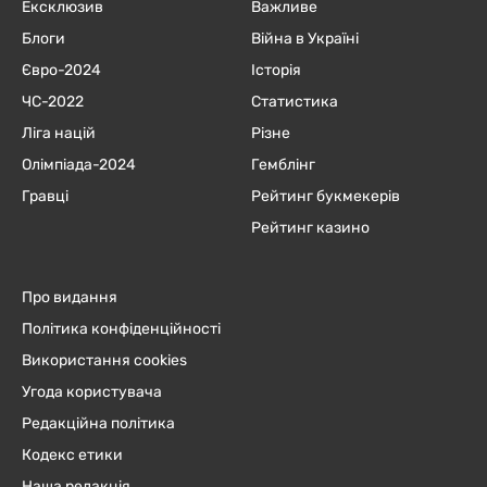
Ексклюзив
Важливе
Блоги
Війна в Україні
Євро-2024
Історія
ЧC-2022
Статистика
Ліга націй
Різне
Олімпіада-2024
Гемблінг
Гравці
Рейтинг букмекерів
Рейтинг казино
Про видання
Політика конфіденційності
Використання cookies
Угода користувача
Редакційна політика
Кодекс етики
Наша редакція