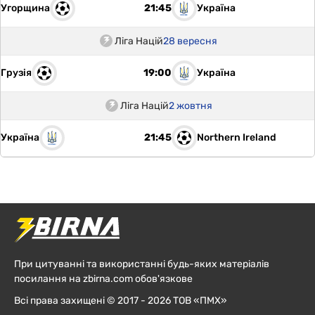
Угорщина
Україна
21:45
Ліга Націй
28 вересня
Грузія
Україна
19:00
Ліга Націй
2 жовтня
Україна
Northern Ireland
21:45
При цитуванні та використанні будь-яких матеріалів
посилання на zbirna.com обов'язкове
Всі права захищені © 2017 - 2026 ТОВ «ПМХ»