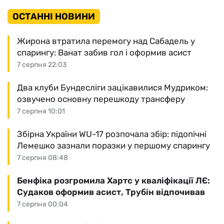
ОСТАННІ НОВИНИ
Жирона втратила перемогу над Сабадель у
спарингу: Ванат забив гол і оформив асист
7 серпня 22:03
Два клуби Бундесліги зацікавилися Мудриком:
озвучено основну перешкоду трансферу
7 серпня 10:01
Збірна України WU-17 розпочала збір: підопічні
Лемешко зазнали поразки у першому спарингу
7 серпня 08:48
Бенфіка розгромила Хартс у кваліфікації ЛЄ:
Судаков оформив асист, Трубін відпочивав
7 серпня 00:04