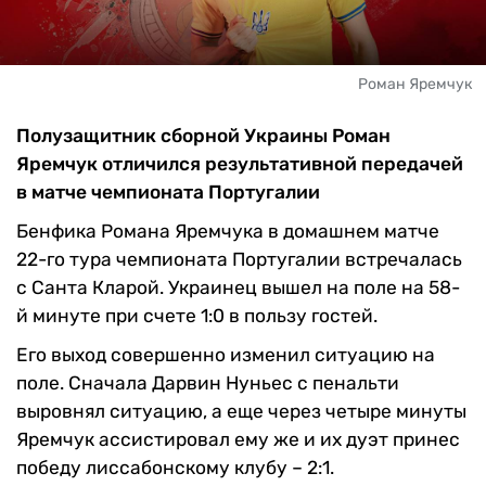
Роман Яремчук
Полузащитник сборной Украины Роман
Яремчук отличился результативной передачей
в матче чемпионата Португалии
Бенфика Романа Яремчука в домашнем матче
22-го тура чемпионата Португалии встречалась
с Санта Кларой. Украинец вышел на поле на 58-
й минуте при счете 1:0 в пользу гостей.
Его выход совершенно изменил ситуацию на
поле. Сначала Дарвин Нуньес с пенальти
выровнял ситуацию, а еще через четыре минуты
Яремчук ассистировал ему же и их дуэт принес
победу лиссабонскому клубу – 2:1.