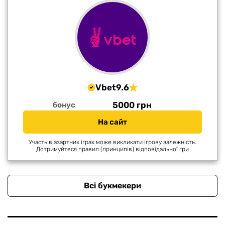
Vbet
9.6
5000 грн
бонус
На сайт
Участь в азартних іграх може викликати ігрову залежність.
Дотримуйтеся правил (принципів) відповідальної гри
Всі букмекери