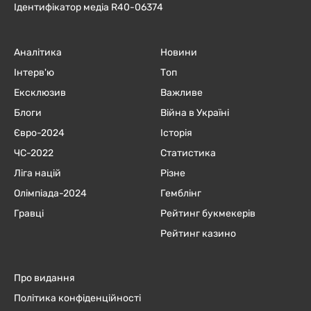
Ідентифікатор медіа R40-06374
Аналітика
Новини
Інтерв'ю
Топ
Ексклюзив
Важливе
Блоги
Війна в Україні
Євро-2024
Історія
ЧC-2022
Статистика
Ліга націй
Різне
Олімпіада-2024
Гемблінг
Гравці
Рейтинг букмекерів
Рейтинг казино
Про видання
Політика конфіденційності