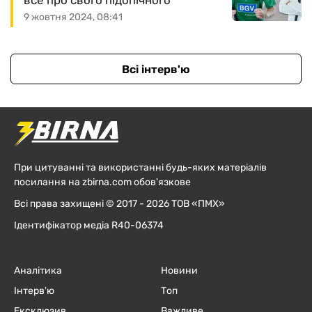
все про свого підопічного
9 жовтня 2024, 08:41
Всі інтерв'ю
При цитуванні та використанні будь-яких матеріалів
посилання на zbirna.com обов'язкове
Всі права захищені © 2017 - 2026 ТОВ «ПМХ»
Ідентифікатор медіа R40-06374
Аналітика
Новини
Інтерв'ю
Топ
Ексклюзив
Важливе