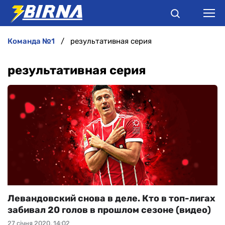
команда №1
результативная серия
НОВИНИ
результативная серия
АНАЛІТИКА
ІНТЕРВ'Ю
РІЗНЕ
БУКМЕКЕРИ
Левандовский снова в деле. Кто в топ-лигах
забивал 20 голов в прошлом сезоне (видео)
27 січня 2020, 14:02