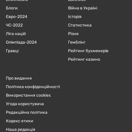
Блоги
Війна в Україні
Євро-2024
Історія
ЧC-2022
Статистика
Ліга націй
Різне
Олімпіада-2024
Гемблінг
Гравці
Рейтинг букмекерів
Рейтинг казино
Про видання
Політика конфіденційності
Використання cookies
Угода користувача
Редакційна політика
Кодекс етики
Наша редакція