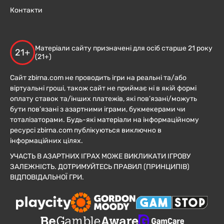
Контакти
Матеріали сайту призначені для осіб старше 21 року
21+
(21+)
Сайт zbirna.com не проводить ігри на реальні та/або
віртуальні гроші, також сайт не приймає ні в якій формі
оплату ставок та/інших платежів, які пов’язані/можуть
бути пов’язані з азартними іграми, букмекерами чи
тоталізаторами. Будь-які матеріали на інформаційному
ресурсі zbirna.com публікуються виключно в
інформаційних цілях.
УЧАСТЬ В АЗАРТНИХ ІГРАХ МОЖЕ ВИКЛИКАТИ ІГРОВУ
ЗАЛЕЖНІСТЬ. ДОТРИМУЙТЕСЬ ПРАВИЛ (ПРИНЦИПІВ)
ВІДПОВІДАЛЬНОЇ ГРИ.