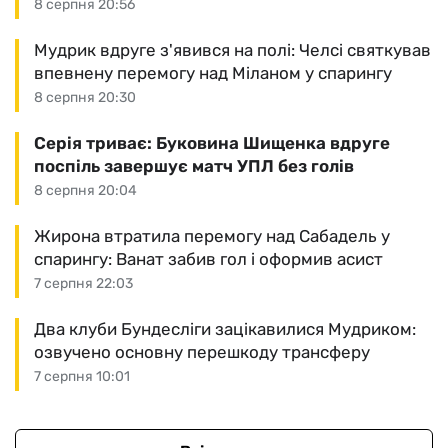
8 серпня 20:56
Мудрик вдруге з'явився на полі: Челсі святкував
впевнену перемогу над Міланом у спарингу
8 серпня 20:30
Серія триває: Буковина Шищенка вдруге
поспіль завершує матч УПЛ без голів
8 серпня 20:04
Жирона втратила перемогу над Сабадель у
спарингу: Ванат забив гол і оформив асист
7 серпня 22:03
Два клуби Бундесліги зацікавилися Мудриком:
озвучено основну перешкоду трансферу
7 серпня 10:01