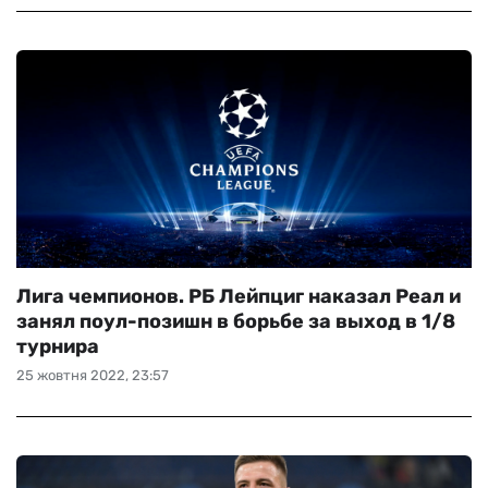
Лига чемпионов. РБ Лейпциг наказал Реал и
занял поул-позишн в борьбе за выход в 1/8
турнира
25 жовтня 2022, 23:57