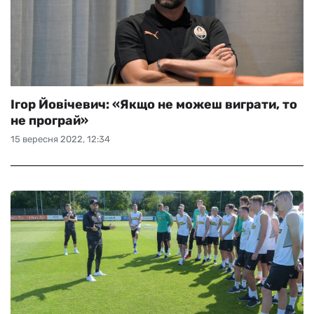
Ігор Йовічевич: «Якщо не можеш виграти, то
не програй»
15 вересня 2022, 12:34