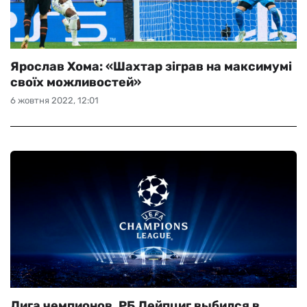
Ярослав Хома: «Шахтар зіграв на максимумі
своїх можливостей»
6 жовтня 2022, 12:01
Лига чемпионов. РБ Лейпциг выбился в