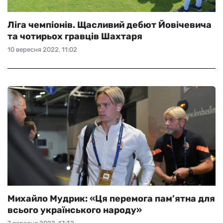
Ліга чемпіонів. Щасливий дебют Йовічевича
та чотирьох гравців Шахтаря
10 вересня 2022, 11:02
Михайло Мудрик: «Ця перемога пам’ятна для
всього українського народу»