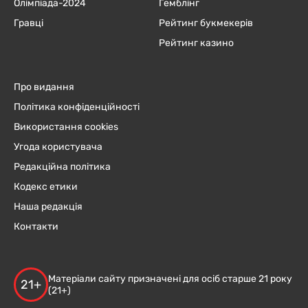
Олімпіада-2024
Гемблінг
Гравці
Рейтинг букмекерів
Рейтинг казино
Про видання
Політика конфіденційності
Використання cookies
Угода користувача
Редакційна політика
Кодекс етики
Наша редакція
Контакти
Матеріали сайту призначені для осіб старше 21 року
21+
(21+)