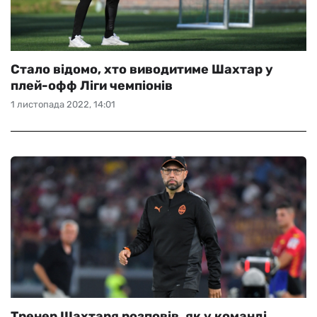
Стало відомо, хто виводитиме Шахтар у
плей-офф Ліги чемпіонів
1 листопада 2022, 14:01
Тренер Шахтаря розповів, як у команді