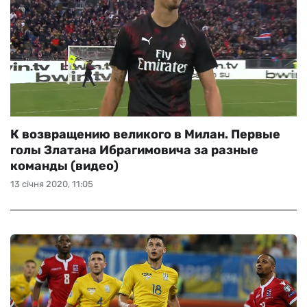
К возвращению великого в Милан. Первые
голы Златана Ибрагимовича за разные
команды (видео)
13 січня 2020, 11:05