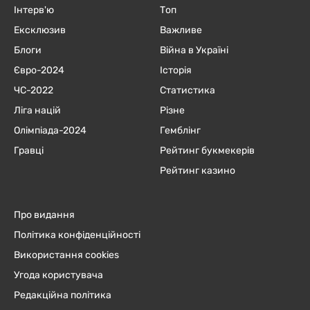
Інтерв'ю
Топ
Ексклюзив
Важливе
Блоги
Війна в Україні
Євро-2024
Історія
ЧC-2022
Статистика
Ліга націй
Різне
Олімпіада-2024
Гемблінг
Гравці
Рейтинг букмекерів
Рейтинг казино
Про видання
Політика конфіденційності
Використання cookies
Угода користувача
Редакційна політика