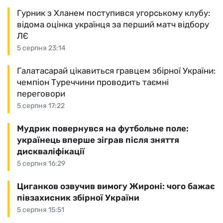
Гурник з Хланем поступився угорському клубу:
відома оцінка українця за перший матч відбору
ЛЄ
5 серпня 23:14
Галатасарай цікавиться гравцем збірної України:
чемпіон Туреччини проводить таємні
переговори
5 серпня 17:22
Мудрик повернувся на футбольне поле:
українець вперше зіграв після зняття
дискваліфікації
5 серпня 16:29
Циганков озвучив вимогу Жироні: чого бажає
півзахисник збірної України
5 серпня 15:51