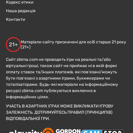
Кодекс етики
Наша редакція
Контакти
Матеріали сайту призначені для осіб старше 21 року
21+
(21+)
Сайт zbirna.com не проводить ігри на реальні та/або
віртуальні гроші, також сайт не приймає ні в якій формі
оплату ставок та/інших платежів, які пов’язані/можуть
бути пов’язані з азартними іграми, букмекерами чи
тоталізаторами. Будь-які матеріали на інформаційному
ресурсі zbirna.com публікуються виключно в
інформаційних цілях.
УЧАСТЬ В АЗАРТНИХ ІГРАХ МОЖЕ ВИКЛИКАТИ ІГРОВУ
ЗАЛЕЖНІСТЬ. ДОТРИМУЙТЕСЬ ПРАВИЛ (ПРИНЦИПІВ)
ВІДПОВІДАЛЬНОЇ ГРИ.