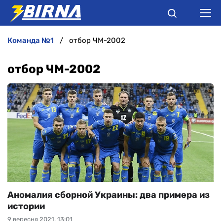
команда №1
отбор ЧМ-2002
НОВИНИ
отбор ЧМ-2002
АНАЛІТИКА
ІНТЕРВ'Ю
РІЗНЕ
БУКМЕКЕРИ
Аномалия сборной Украины: два примера из
истории
9 вересня 2021, 13:01