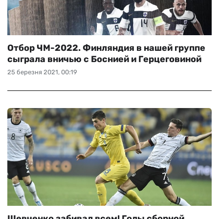
Отбор ЧМ-2022. Финляндия в нашей группе
сыграла вничью с Боснией и Герцеговиной
25 березня 2021, 00:19
Шевченко забивал всем! Голы сборной