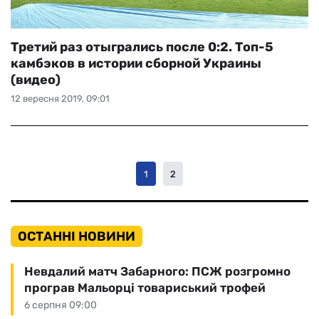
Третий раз отыгрались после 0:2. Топ-5
камбэков в истории сборной Украины
(видео)
12 вересня 2019, 09:01
1
2
ОСТАННІ НОВИНИ
Невдалий матч Забарного: ПСЖ розгромно
програв Мальорці товариський трофей
6 серпня 09:00