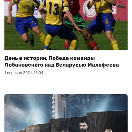
День в истории. Победа команды
Лобановского над Беларусью Малофеева
1 вересня 2021, 18:04