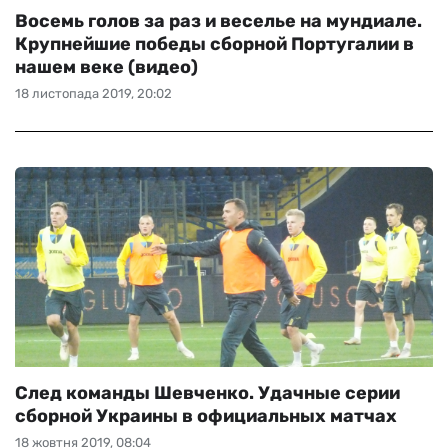
Восемь голов за раз и веселье на мундиале.
Крупнейшие победы сборной Португалии в
нашем веке (видео)
18 листопада 2019, 20:02
След команды Шевченко. Удачные серии
сборной Украины в официальных матчах
18 жовтня 2019, 08:04