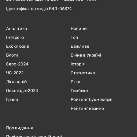
Ідентифікатор медіа R40-06374
Аналітика
Новини
Інтерв'ю
Топ
Ексклюзив
Важливе
Блоги
Війна в Україні
Євро-2024
Історія
ЧC-2022
Статистика
Ліга націй
Різне
Олімпіада-2024
Гемблінг
Гравці
Рейтинг букмекерів
Рейтинг казино
Про видання
Політика конфіденційності