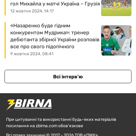
гол Михайла у матчі Україна – Грузія
12 жовтня 2024, 14:17
«Назаренко буде гідним
конкурентом Мудрика»: тренер
дебютанта збірної України розповів
все про свого підопічного
9 жовтня 2024, 08:41
Всі інтерв'ю
При цитуванні та використанні будь-яких матеріалів
посилання на zbirna.com обов'язкове
Всі права захищені © 2017 - 2026 ТОВ «ПМХ»