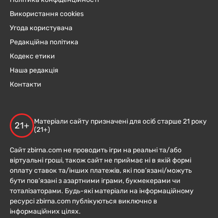
Використання cookies
Угода користувача
Редакційна політика
Кодекс етики
Наша редакція
Контакти
Матеріали сайту призначені для осіб старше 21 року
21+
(21+)
Сайт zbirna.com не проводить ігри на реальні та/або
віртуальні гроші, також сайт не приймає ні в якій формі
оплату ставок та/інших платежів, які пов’язані/можуть
бути пов’язані з азартними іграми, букмекерами чи
тоталізаторами. Будь-які матеріали на інформаційному
ресурсі zbirna.com публікуються виключно в
інформаційних цілях.