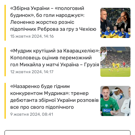
«Збірна України – «пологовий
будинок», бо голи народжує»:
Леоненко жорстко розніс
підопічних Реброва за гру з Чехією
15 жовтня 2024, 14:16
«Мудрик крутіший за Кварацхелію»:
Кополовець оцінив переможний
гол Михайла у матчі Україна – Грузія
12 жовтня 2024, 14:17
«Назаренко буде гідним
конкурентом Мудрика»: тренер
дебютанта збірної України розповів
все про свого підопічного
9 жовтня 2024, 08:41