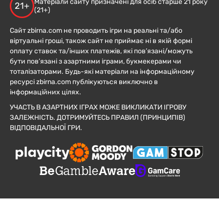
Матеріали сайту призначені для осіб старше 21 року
21+
(21+)
Сайт zbirna.com не проводить ігри на реальні та/або
віртуальні гроші, також сайт не приймає ні в якій формі
оплату ставок та/інших платежів, які пов’язані/можуть
бути пов’язані з азартними іграми, букмекерами чи
тоталізаторами. Будь-які матеріали на інформаційному
ресурсі zbirna.com публікуються виключно в
інформаційних цілях.
УЧАСТЬ В АЗАРТНИХ ІГРАХ МОЖЕ ВИКЛИКАТИ ІГРОВУ
ЗАЛЕЖНІСТЬ. ДОТРИМУЙТЕСЬ ПРАВИЛ (ПРИНЦИПІВ)
ВІДПОВІДАЛЬНОЇ ГРИ.