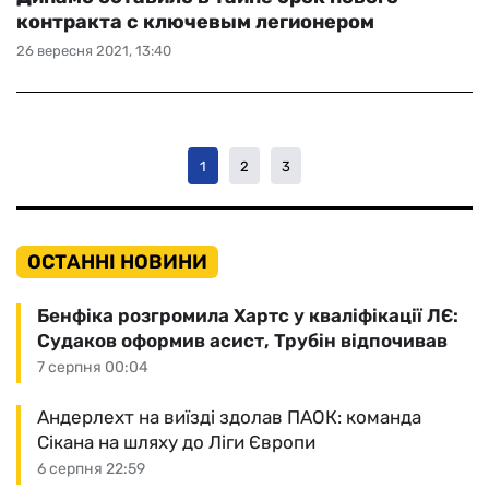
контракта с ключевым легионером
26 вересня 2021, 13:40
1
2
3
ОСТАННІ НОВИНИ
Бенфіка розгромила Хартс у кваліфікації ЛЄ:
Судаков оформив асист, Трубін відпочивав
7 серпня 00:04
Андерлехт на виїзді здолав ПАОК: команда
Сікана на шляху до Ліги Європи
6 серпня 22:59