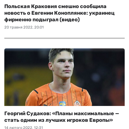
Польская Краковия смешно сообщила
новость о Евгении Коноплянке: украинец
фирменно подыграл (видео)
20 травня 2022, 20:01
Георгий Судаков: «Планы максимальные —
стать одним из лучших игроков Европы»
14 лютого 2022, 12:31