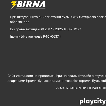
При цитуванні та використанні будь-яких матеріалів посил
обов'язкове
Всі права захищені © 2017 - 2026 ТОВ «ПМХ»
Ідентифікатор медіа R40-06374
Сайт zbirna.com не проводить ігри на реальні та/або віртуаль
азартними іграми, букмекерами чи тоталізаторами. Будь-які
УЧАСТЬ В АЗАРТНИХ ІГРАХ МО