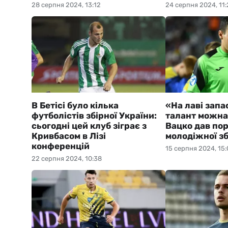
28 серпня 2024, 13:12
24 серпня 2024, 11:
В Бетісі було кілька
«На лаві запа
футболістів збірної України:
талант можна
сьогодні цей клуб зіграє з
Вацко дав по
Кривбасом в Лізі
молодіжної зб
конференцій
15 серпня 2024, 15:
22 серпня 2024, 10:38