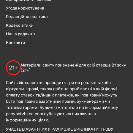
Угода користувача
Редакційна політика
Кодекс етики
Наша редакція
Контакти
Матеріали сайту призначені для осіб старше 21 року
21+
(21+)
Сайт zbirna.com не проводить ігри на реальні та/або
віртуальні гроші, також сайт не приймає ні в якій формі
оплату ставок та/інших платежів, які пов’язані/можуть
бути пов’язані з азартними іграми, букмекерами чи
тоталізаторами. Будь-які матеріали на інформаційному
ресурсі zbirna.com публікуються виключно в
інформаційних цілях.
УЧАСТЬ В АЗАРТНИХ ІГРАХ МОЖЕ ВИКЛИКАТИ ІГРОВУ