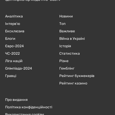
Аналітика
Новини
Інтерв'ю
Топ
Ексклюзив
Важливе
Блоги
Війна в Україні
Євро-2024
Історія
ЧC-2022
Статистика
Ліга націй
Різне
Олімпіада-2024
Гемблінг
Гравці
Рейтинг букмекерів
Рейтинг казино
Про видання
Політика конфіденційності
Використання cookies