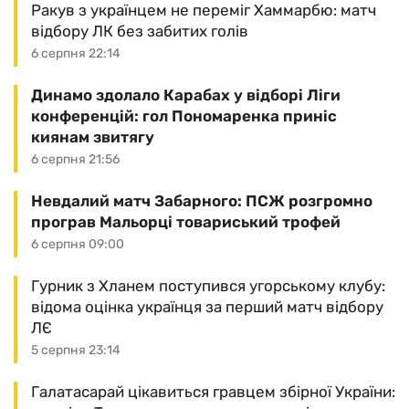
Ракув з українцем не переміг Хаммарбю: матч
відбору ЛК без забитих голів
6 серпня 22:14
Динамо здолало Карабах у відборі Ліги
конференцій: гол Пономаренка приніс
киянам звитягу
6 серпня 21:56
Невдалий матч Забарного: ПСЖ розгромно
програв Мальорці товариський трофей
6 серпня 09:00
Гурник з Хланем поступився угорському клубу:
відома оцінка українця за перший матч відбору
ЛЄ
5 серпня 23:14
Галатасарай цікавиться гравцем збірної України: