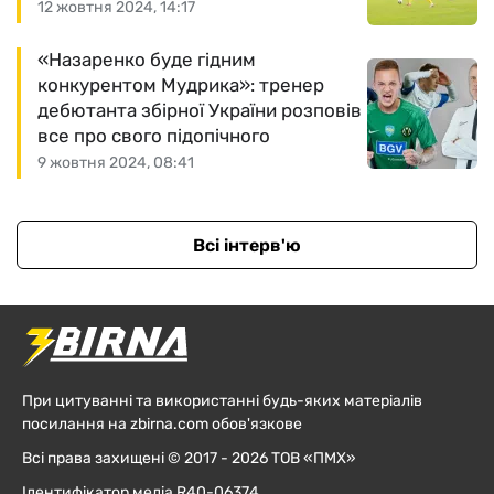
12 жовтня 2024, 14:17
«Назаренко буде гідним
конкурентом Мудрика»: тренер
дебютанта збірної України розповів
все про свого підопічного
9 жовтня 2024, 08:41
Всі інтерв'ю
При цитуванні та використанні будь-яких матеріалів
посилання на zbirna.com обов'язкове
Всі права захищені © 2017 - 2026 ТОВ «ПМХ»
Ідентифікатор медіа R40-06374