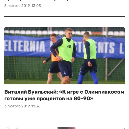
3 лютого 2019, 13:03
Виталий Буяльский: «К игре с Олимпиакосом
готовы уже процентов на 80-90»
3 лютого 2019, 11:36