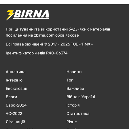
При цитуванні та використанні будь-яких матеріалів
посилання на zbirna.com обов'язкове
Всі права захищені © 2017 - 2026 ТОВ «ПМХ»
Ідентифікатор медіа R40-06374
Аналітика
Новини
Інтерв'ю
Топ
Ексклюзив
Важливе
Блоги
Війна в Україні
Євро-2024
Історія
ЧC-2022
Статистика
Ліга націй
Різне