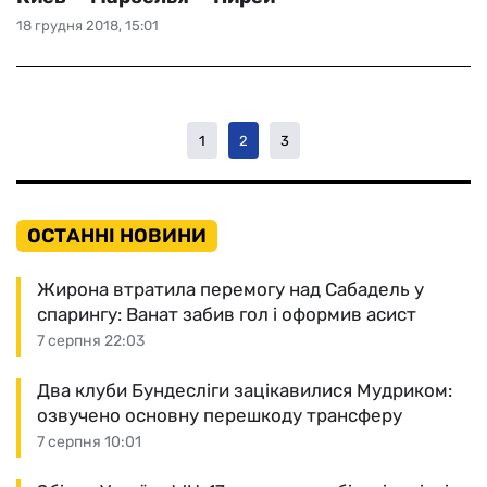
18 грудня 2018, 15:01
1
2
3
ОСТАННІ НОВИНИ
Жирона втратила перемогу над Сабадель у
спарингу: Ванат забив гол і оформив асист
7 серпня 22:03
Два клуби Бундесліги зацікавилися Мудриком:
озвучено основну перешкоду трансферу
7 серпня 10:01