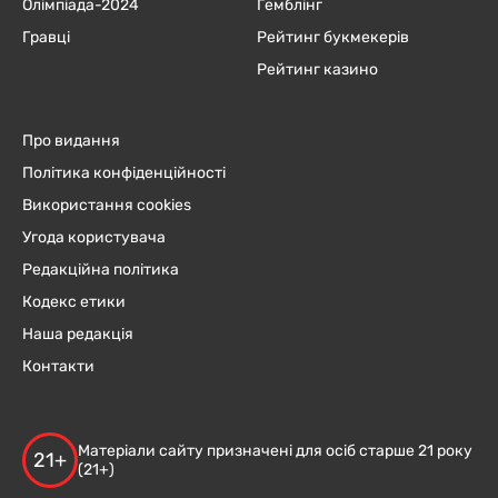
Олімпіада-2024
Гемблінг
Гравці
Рейтинг букмекерів
Рейтинг казино
Про видання
Політика конфіденційності
Використання cookies
Угода користувача
Редакційна політика
Кодекс етики
Наша редакція
Контакти
Матеріали сайту призначені для осіб старше 21 року
21+
(21+)