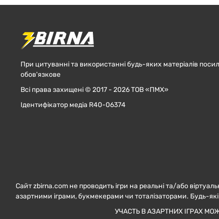
При цитуванні та використанні будь-яких матеріалів посил
обов'язкове
Всі права захищені © 2017 - 2026 ТОВ «ПМХ»
Ідентифікатор медіа R40-06374
Сайт zbirna.com не проводить ігри на реальні та/або віртуаль
азартними іграми, букмекерами чи тоталізаторами. Будь-які
УЧАСТЬ В АЗАРТНИХ ІГРАХ МО