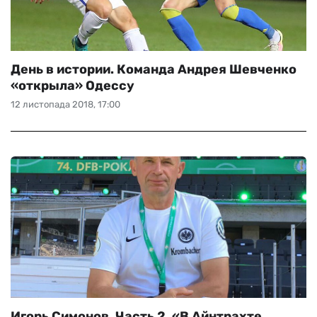
День в истории. Команда Андрея Шевченко
«открыла» Одессу
12 листопада 2018, 17:00
Игорь Симонов. Часть 2. «В Айнтрахте