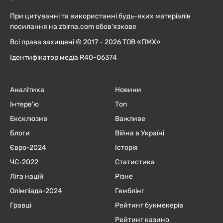
При цитуванні та використанні будь-яких матеріалів
посилання на zbirna.com обов'язкове
Всі права захищені © 2017 - 2026 ТОВ «ПМХ»
Ідентифікатор медіа R40-06374
Аналітика
Новини
Інтерв'ю
Топ
Ексклюзив
Важливе
Блоги
Війна в Україні
Євро-2024
Історія
ЧC-2022
Статистика
Ліга націй
Різне
Олімпіада-2024
Гемблінг
Гравці
Рейтинг букмекерів
Рейтинг казино