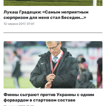
Лукаш Градецки: «Самым неприятным
сюрпризом для меня стал Беседин...»
12 червня 2017, 07:01
Финны сыграют против Украины с одним
форвардом в стартовом составе