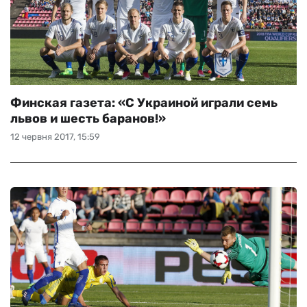
Финская газета: «С Украиной играли семь
львов и шесть баранов!»
12 червня 2017, 15:59