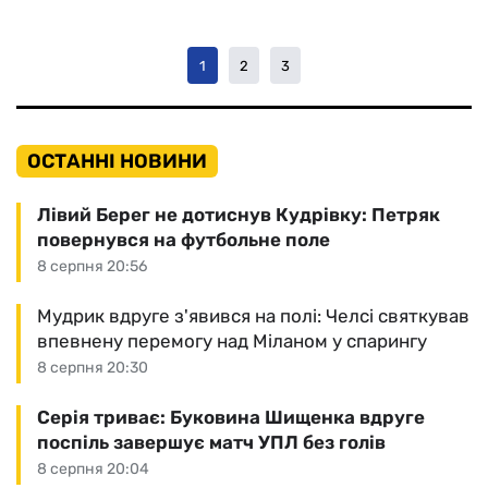
1
2
3
ОСТАННІ НОВИНИ
Лівий Берег не дотиснув Кудрівку: Петряк
повернувся на футбольне поле
8 серпня 20:56
Мудрик вдруге з'явився на полі: Челсі святкував
впевнену перемогу над Міланом у спарингу
8 серпня 20:30
Серія триває: Буковина Шищенка вдруге
поспіль завершує матч УПЛ без голів
8 серпня 20:04