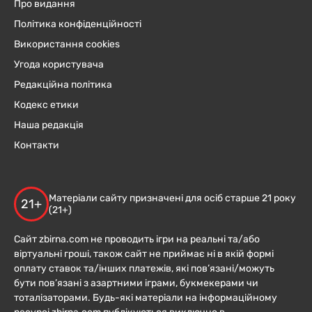
Про видання
Політика конфіденційності
Використання cookies
Угода користувача
Редакційна політика
Кодекс етики
Наша редакція
Контакти
Матеріали сайту призначені для осіб старше 21 року
21+
(21+)
Сайт zbirna.com не проводить ігри на реальні та/або
віртуальні гроші, також сайт не приймає ні в якій формі
оплату ставок та/інших платежів, які пов’язані/можуть
бути пов’язані з азартними іграми, букмекерами чи
тоталізаторами. Будь-які матеріали на інформаційному