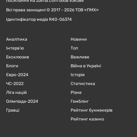
посилання на zbirna.com обов'язкове
Всі права захищені © 2017 - 2026 ТОВ «ПМХ»
Ідентифікатор медіа R40-06374
Аналітика
Новини
Інтерв'ю
Топ
Ексклюзив
Важливе
Блоги
Війна в Україні
Євро-2024
Історія
ЧC-2022
Статистика
Ліга націй
Різне
Олімпіада-2024
Гемблінг
Гравці
Рейтинг букмекерів
Рейтинг казино