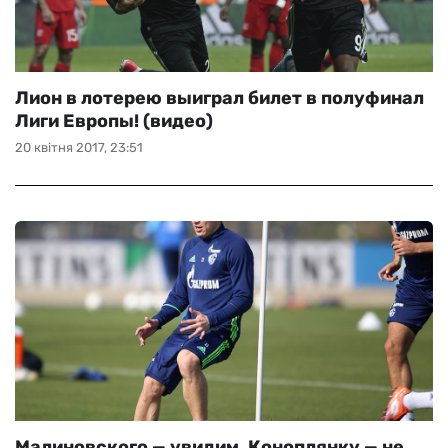
Лион в лотерею выиграл билет в полуфинал
Лиги Европы! (видео)
20 квітня 2017, 23:51
Малиновского — увидим, Коноплянку — не