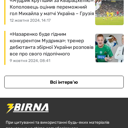
«Мудрик крутіший за Кварацхелію»:
Кополовець оцінив переможний
гол Михайла у матчі Україна – Грузія
12 жовтня 2024, 14:17
«Назаренко буде гідним
конкурентом Мудрика»: тренер
дебютанта збірної України розповів
все про свого підопічного
9 жовтня 2024, 08:41
Всі інтерв'ю
При цитуванні та використанні будь-яких матеріалів