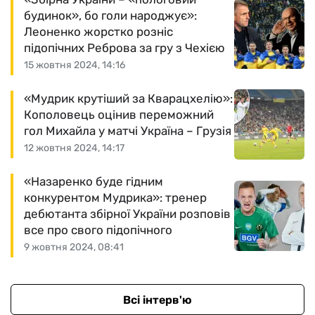
будинок», бо голи народжує»:
Леоненко жорстко розніс
підопічних Реброва за гру з Чехією
15 жовтня 2024, 14:16
«Мудрик крутіший за Кварацхелію»:
Кополовець оцінив переможний
гол Михайла у матчі Україна – Грузія
12 жовтня 2024, 14:17
«Назаренко буде гідним
конкурентом Мудрика»: тренер
дебютанта збірної України розповів
все про свого підопічного
9 жовтня 2024, 08:41
Всі інтерв'ю