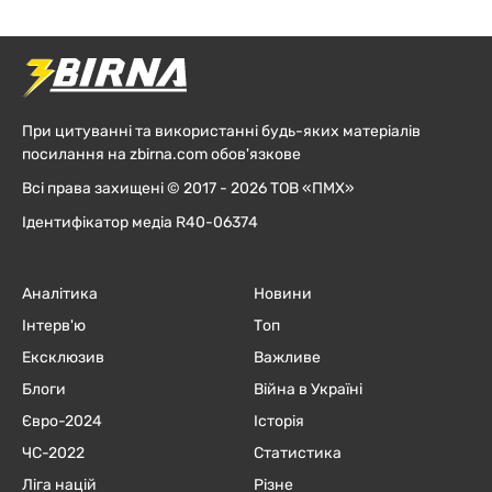
При цитуванні та використанні будь-яких матеріалів
посилання на zbirna.com обов'язкове
Всі права захищені © 2017 - 2026 ТОВ «ПМХ»
Ідентифікатор медіа R40-06374
Аналітика
Новини
Інтерв'ю
Топ
Ексклюзив
Важливе
Блоги
Війна в Україні
Євро-2024
Історія
ЧC-2022
Статистика
Ліга націй
Різне