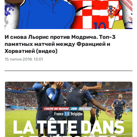
И снова Льорис против Модрича. Топ-3
памятных матчей между Францией и
Хорватией (видео)
15 липня 2018, 13:01