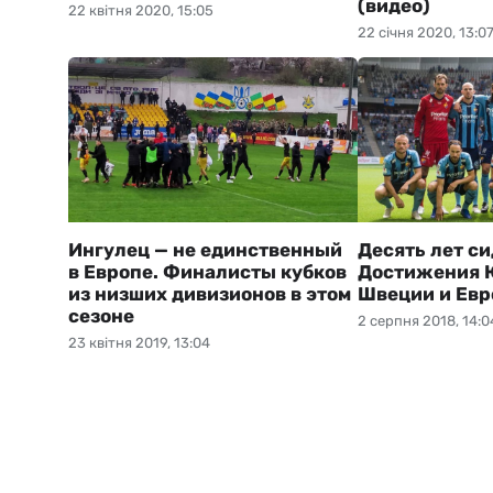
(видео)
22 квітня 2020, 15:05
22 січня 2020, 13:0
Ингулец — не единственный
Десять лет си
в Европе. Финалисты кубков
Достижения 
из низших дивизионов в этом
Швеции и Евр
сезоне
2 серпня 2018, 14:0
23 квітня 2019, 13:04