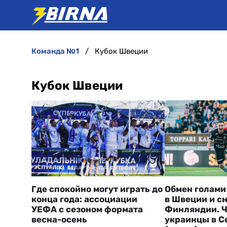
команда №1
Кубок Швеции
Кубок Швеции
Где спокойно могут играть до
Обмен голами
конца года: ассоциации
в Швеции и с
УЕФА с сезоном формата
Финляндии. Ч
весна-осень
украинцы в С