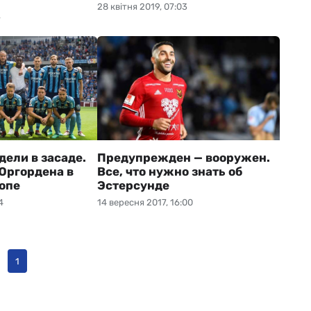
28 квітня 2019, 07:03
7
дели в засаде.
Предупрежден — вооружен.
Юргордена в
Все, что нужно знать об
опе
Эстерсунде
4
14 вересня 2017, 16:00
1