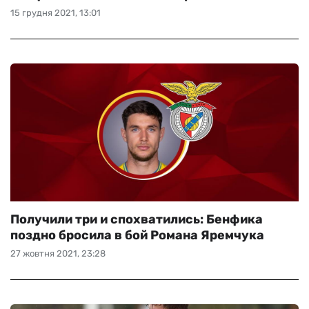
15 грудня 2021, 13:01
Получили три и спохватились: Бенфика
поздно бросила в бой Романа Яремчука
27 жовтня 2021, 23:28