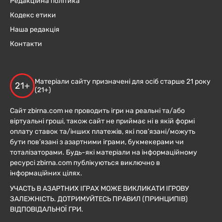
Редакційна політика
Кодекс етики
Наша редакція
Контакти
Матеріали сайту призначені для осіб старше 21 року
21+
(21+)
Сайт zbirna.com не проводить ігри на реальні та/або
віртуальні гроші, також сайт не приймає ні в якій формі
оплату ставок та/інших платежів, які пов’язані/можуть
бути пов’язані з азартними іграми, букмекерами чи
тоталізаторами. Будь-які матеріали на інформаційному
ресурсі zbirna.com публікуються виключно в
інформаційних цілях.
УЧАСТЬ В АЗАРТНИХ ІГРАХ МОЖЕ ВИКЛИКАТИ ІГРОВУ
ЗАЛЕЖНІСТЬ. ДОТРИМУЙТЕСЬ ПРАВИЛ (ПРИНЦИПІВ)
ВІДПОВІДАЛЬНОЇ ГРИ.