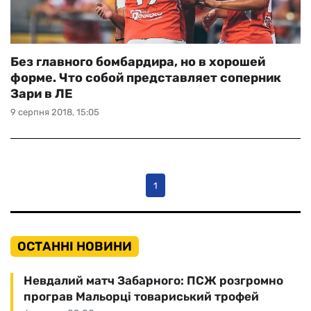
Без главного бомбардира, но в хорошей
форме. Что собой представляет соперник
Зари в ЛЕ
9 серпня 2018, 15:05
1
ОСТАННІ НОВИНИ
Невдалий матч Забарного: ПСЖ розгромно
програв Мальорці товариський трофей