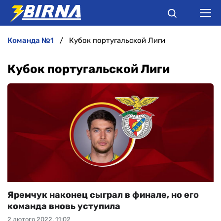
команда №1
Кубок португальской Лиги
НОВИНИ
Кубок португальской Лиги
АНАЛІТИКА
ІНТЕРВ'Ю
РІЗНЕ
БУКМЕКЕРИ
Яремчук наконец сыграл в финале, но его
команда вновь уступила
2 лютого 2022, 11:02