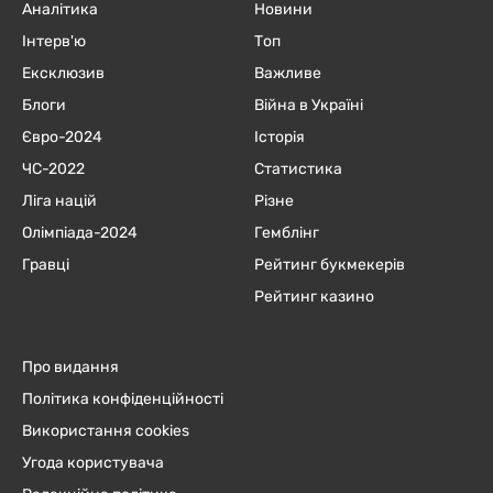
Аналітика
Новини
Інтерв'ю
Топ
Ексклюзив
Важливе
Блоги
Війна в Україні
Євро-2024
Історія
ЧC-2022
Статистика
Ліга націй
Різне
Олімпіада-2024
Гемблінг
Гравці
Рейтинг букмекерів
Рейтинг казино
Про видання
Політика конфіденційності
Використання cookies
Угода користувача