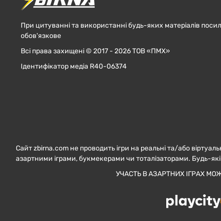
При цитуванні та використанні будь-яких матеріалів посил
обов'язкове
Всі права захищені © 2017 - 2026 ТОВ «ПМХ»
Ідентифікатор медіа R40-06374
Сайт zbirna.com не проводить ігри на реальні та/або віртуаль
азартними іграми, букмекерами чи тоталізаторами. Будь-які
УЧАСТЬ В АЗАРТНИХ ІГРАХ МО