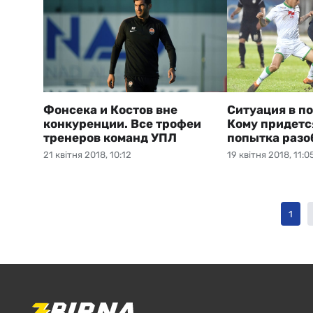
Фонсека и Костов вне
Ситуация в п
конкуренции. Все трофеи
Кому придетс
тренеров команд УПЛ
попытка разо
21 квітня 2018, 10:12
19 квітня 2018, 11:0
1