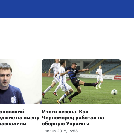
ановский:
Итоги сезона. Как
дшие на смену
Черноморец работал на
развалили
сборную Украины
1 липня 2018, 16:58