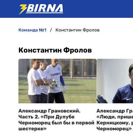
команда №1
Константин Фролов
Константин Фролов
Александр Грановский.
Александр Гр
Часть 2. «При Дулубе
«Люди, прише
Черноморец был бы в первой
Керницкому, 
шестерке»
Черноморец»