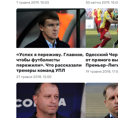
1 травня 2019, 15:03
30 квітня 2019, 15:0
«Успех я переживу. Главное,
Одесский Чер
чтобы футболисты
от прямого вы
пережили». Что рассказали
Премьер-Лиг
тренеры команд УПЛ
19 травня 2018, 17:
21 травня 2018, 12:00