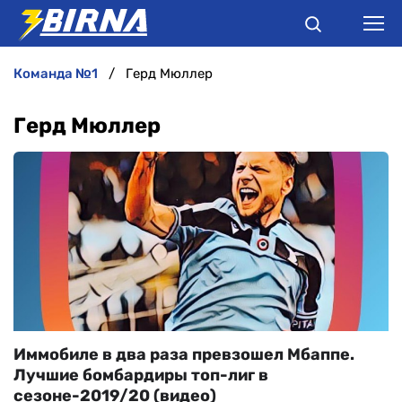
команда №1
Герд Мюллер
НОВИНИ
Герд Мюллер
АНАЛІТИКА
ІНТЕРВ'Ю
РІЗНЕ
БУКМЕКЕРИ
Иммобиле в два раза превзошел Мбаппе.
Лучшие бомбардиры топ-лиг в
сезоне-2019/20 (видео)