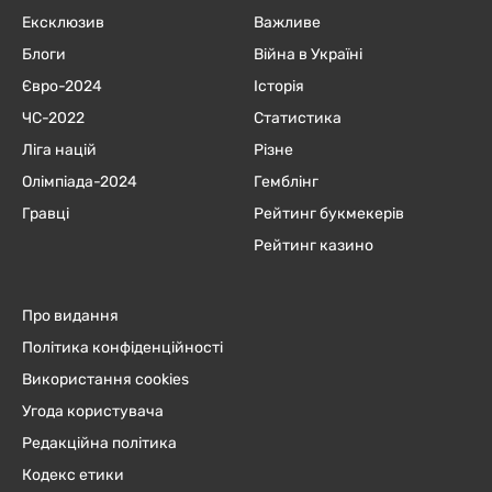
Ексклюзив
Важливе
Блоги
Війна в Україні
Євро-2024
Історія
ЧC-2022
Статистика
Ліга націй
Різне
Олімпіада-2024
Гемблінг
Гравці
Рейтинг букмекерів
Рейтинг казино
Про видання
Політика конфіденційності
Використання cookies
Угода користувача
Редакційна політика
Кодекс етики