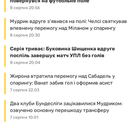
повернувся на футбольне поле
8 серпня 20:56
Мудрик вдруге з'явився на полі: Челсі святкував
впевнену перемогу над Міланом у спарингу
8 серпня 20:30
Серія триває: Буковина Шищенка вдруге
поспіль завершує матч УПЛ без голів
8 серпня 20:04
Жирона втратила перемогу над Сабадель у
спарингу: Ванат забив гол і оформив асист
7 серпня 22:03
Два клуби Бундесліги зацікавилися Мудриком:
озвучено основну перешкоду трансферу
7 серпня 10:01