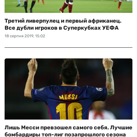
Третий ливерпулец и первый африканец.
Все дубли игроков в Суперкубках УЕФА
18 серпня 2019, 15:02
Лишь Месси превзошел самого себя. Лучшие
бомбардиры топ-лиг позапрошлого сезона