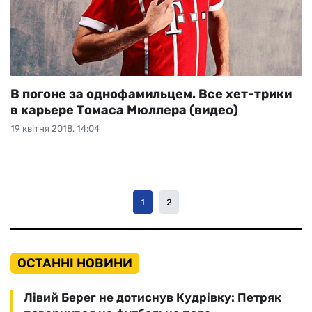
В погоне за однофамильцем. Все хет-трики
в карьере Томаса Мюллера (видео)
19 квітня 2018, 14:04
1
2
ОСТАННІ НОВИНИ
Лівий Берег не дотиснув Кудрівку: Петряк