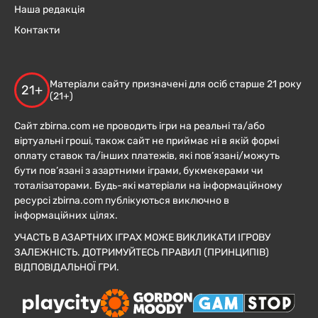
Наша редакція
Контакти
Матеріали сайту призначені для осіб старше 21 року
21+
(21+)
Сайт zbirna.com не проводить ігри на реальні та/або
віртуальні гроші, також сайт не приймає ні в якій формі
оплату ставок та/інших платежів, які пов’язані/можуть
бути пов’язані з азартними іграми, букмекерами чи
тоталізаторами. Будь-які матеріали на інформаційному
ресурсі zbirna.com публікуються виключно в
інформаційних цілях.
УЧАСТЬ В АЗАРТНИХ ІГРАХ МОЖЕ ВИКЛИКАТИ ІГРОВУ
ЗАЛЕЖНІСТЬ. ДОТРИМУЙТЕСЬ ПРАВИЛ (ПРИНЦИПІВ)
ВІДПОВІДАЛЬНОЇ ГРИ.