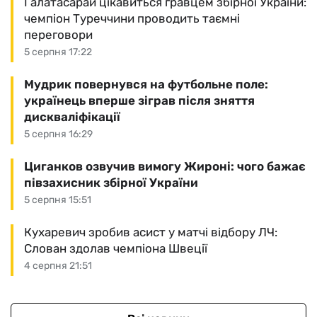
Галатасарай цікавиться гравцем збірної України:
чемпіон Туреччини проводить таємні
переговори
5 серпня 17:22
Мудрик повернувся на футбольне поле:
українець вперше зіграв після зняття
дискваліфікації
5 серпня 16:29
Циганков озвучив вимогу Жироні: чого бажає
півзахисник збірної України
5 серпня 15:51
Кухаревич зробив асист у матчі відбору ЛЧ:
Слован здолав чемпіона Швеції
4 серпня 21:51