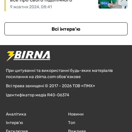
9 жовтня 2024, 08:41
Всі інтерв'ю
При цитуванні та використанні будь-яких матеріалів
посилання на zbirna.com обов'язкове
Всі права захищені © 2017 - 2026 ТОВ «ПМХ»
Ідентифікатор медіа R40-06374
Аналітика
Новини
Інтерв'ю
Топ
Ексклюзив
Важливе