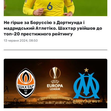
Не гірше за Боруссію з Дортмунда і
мадридський Атлетіко. Шахтар увійшов до
топ-20 престижного рейтингу
13 червня 2024, 08:50