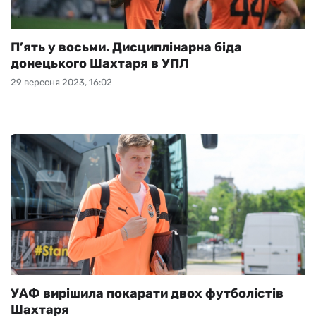
П’ять у восьми. Дисциплінарна біда
донецького Шахтаря в УПЛ
29 вересня 2023, 16:02
УАФ вирішила покарати двох футболістів
Шахтаря