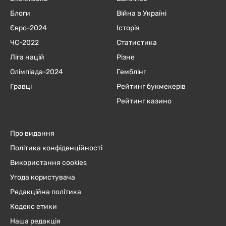
Блоги
Війна в Україні
Євро-2024
Історія
ЧC-2022
Статистика
Ліга націй
Різне
Олімпіада-2024
Гемблінг
Гравці
Рейтинг букмекерів
Рейтинг казино
Про видання
Політика конфіденційності
Використання cookies
Угода користувача
Редакційна політика
Кодекс етики
Наша редакція