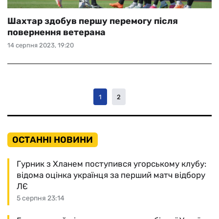
Шахтар здобув першу перемогу після
повернення ветерана
14 серпня 2023, 19:20
1
2
ОСТАННІ НОВИНИ
Гурник з Хланем поступився угорському клубу:
відома оцінка українця за перший матч відбору
ЛЄ
5 серпня 23:14