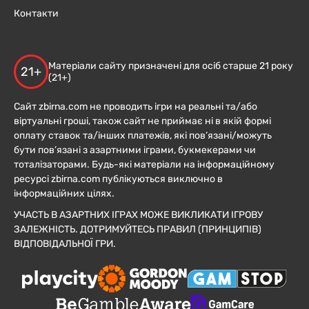
Контакти
Матеріали сайту призначені для осіб старше 21 року
21+
(21+)
Сайт zbirna.com не проводить ігри на реальні та/або
віртуальні гроші, також сайт не приймає ні в якій формі
оплату ставок та/інших платежів, які пов’язані/можуть
бути пов’язані з азартними іграми, букмекерами чи
тоталізаторами. Будь-які матеріали на інформаційному
ресурсі zbirna.com публікуються виключно в
інформаційних цілях.
УЧАСТЬ В АЗАРТНИХ ІГРАХ МОЖЕ ВИКЛИКАТИ ІГРОВУ
ЗАЛЕЖНІСТЬ. ДОТРИМУЙТЕСЬ ПРАВИЛ (ПРИНЦИПІВ)
ВІДПОВІДАЛЬНОЇ ГРИ.