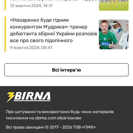
12 жовтня 2024, 14:17
«Назаренко буде гідним
конкурентом Мудрика»: тренер
дебютанта збірної України розповів
все про свого підопічного
9 жовтня 2024, 08:41
Всі інтерв'ю
При цитуванні та використанні будь-яких матеріалів
посилання на zbirna.com обов'язкове
Всі права захищені © 2017 - 2026 ТОВ «ПМХ»