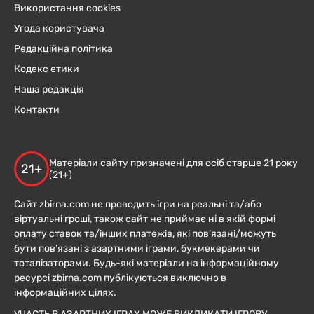
Використання cookies
Угода користувача
Редакційна політика
Кодекс етики
Наша редакція
Контакти
Матеріали сайту призначені для осіб старше 21 року
21+
(21+)
Сайт zbirna.com не проводить ігри на реальні та/або
віртуальні гроші, також сайт не приймає ні в якій формі
оплату ставок та/інших платежів, які пов’язані/можуть
бути пов’язані з азартними іграми, букмекерами чи
тоталізаторами. Будь-які матеріали на інформаційному
ресурсі zbirna.com публікуються виключно в
інформаційних цілях.