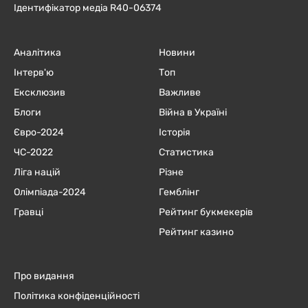
Ідентифікатор медіа R40-06374
Аналітика
Новини
Інтерв'ю
Топ
Ексклюзив
Важливе
Блоги
Війна в Україні
Євро-2024
Історія
ЧC-2022
Статистика
Ліга націй
Різне
Олімпіада-2024
Гемблінг
Гравці
Рейтинг букмекерів
Рейтинг казино
Про видання
Політика конфіденційності