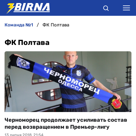
команда №1
ФК Полтава
НОВИНИ
ФК Полтава
АНАЛІТИКА
ІНТЕРВ'Ю
РІЗНЕ
БУКМЕКЕРИ
Черноморец продолжает усиливать состав
перед возвращением в Премьер-лигу
13 липня 2018, 21:54