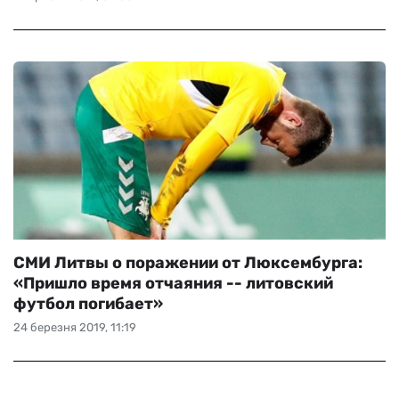
СМИ Литвы о поражении от Люксембурга:
«Пришло время отчаяния -- литовский
футбол погибает»
24 березня 2019, 11:19