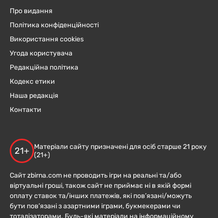
Про видання
Політика конфіденційності
Використання cookies
Угода користувача
Редакційна політика
Кодекс етики
Наша редакція
Контакти
Матеріали сайту призначені для осіб старше 21 року
21+
(21+)
Сайт zbirna.com не проводить ігри на реальні та/або
віртуальні гроші, також сайт не приймає ні в якій формі
оплату ставок та/інших платежів, які пов’язані/можуть
бути пов’язані з азартними іграми, букмекерами чи
тоталізаторами. Будь-які матеріали на інформаційному