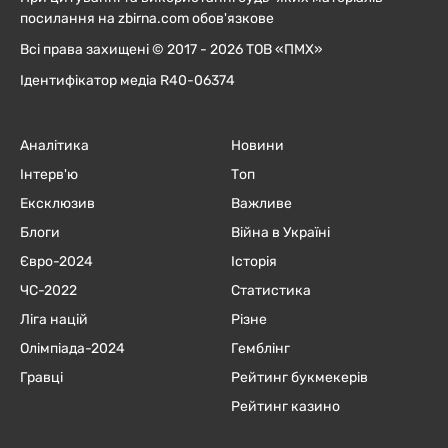
посилання на zbirna.com обов'язкове
Всі права захищені © 2017 - 2026 ТОВ «ПМХ»
Ідентифікатор медіа R40-06374
Аналітика
Новини
Інтерв'ю
Топ
Ексклюзив
Важливе
Блоги
Війна в Україні
Євро-2024
Історія
ЧC-2022
Статистика
Ліга націй
Різне
Олімпіада-2024
Гемблінг
Гравці
Рейтинг букмекерів
Рейтинг казино