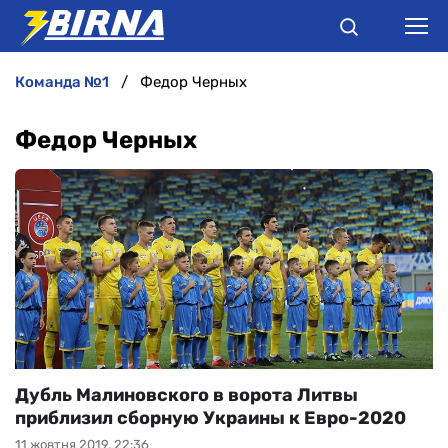
команда №1
Федор Черных
НОВИНИ
Федор Черных
АНАЛІТИКА
ІНТЕРВ'Ю
РІЗНЕ
БУКМЕКЕРИ
Дубль Малиновского в ворота Литвы
приблизил сборную Украины к Евро-2020
11 жовтня 2019, 22:36