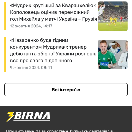
«Мудрик крутіший за Кварацхелію»:
Кополовець оцінив переможний
гол Михайла у матчі Україна – Грузія
12 жовтня 2024, 14:17
«Назаренко буде гідним
конкурентом Мудрика»: тренер
дебютанта збірної України розповів
все про свого підопічного
9 жовтня 2024, 08:41
Всі інтерв'ю
При цитуванні та використанні будь-яких матеріалів