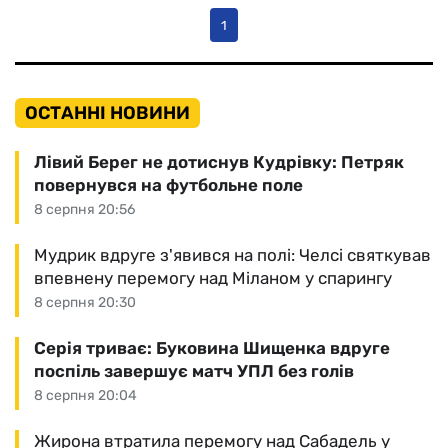
1
ОСТАННІ НОВИНИ
Лівий Берег не дотиснув Кудрівку: Петряк
повернувся на футбольне поле
8 серпня 20:56
Мудрик вдруге з'явився на полі: Челсі святкував
впевнену перемогу над Міланом у спарингу
8 серпня 20:30
Серія триває: Буковина Шищенка вдруге
поспіль завершує матч УПЛ без голів
8 серпня 20:04
Жирона втратила перемогу над Сабадель у