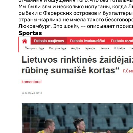
Мы были злы и несколько испуганы, когда 
рыбаки с Фарерских островов и бухгалтеры
страны-карлика не имела такого безоговор
Люксембург. Это шок!», -- описывает прои
Sportas