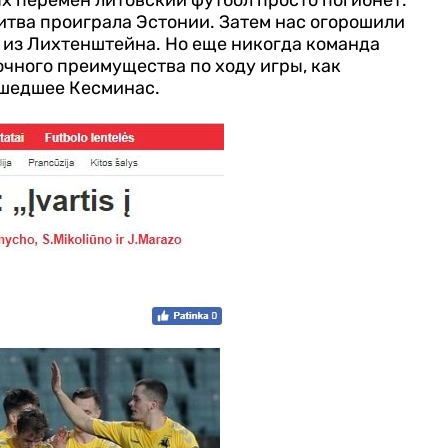
Литва проиграла Эстонии. Затем нас огорошили
 из Лихтенштейна. Но еще никогда команда
очного преимущества по ходу игры, как
сшедшее Кесминас.