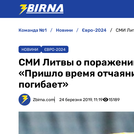
команда №1
новини
євро-2024
НОВИНИ
ЄВРО-2024
СМИ Литвы о поражени
«Пришло время отчаяни
погибает»
Zbirna.com
24 березня 2019, 11:19
15189