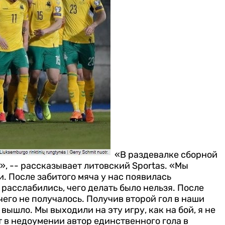
«В раздевалке сборной
, -- рассказывает литовский Sportas.
«Мы
. После забитого мяча у нас появилась
 расслабились, чего делать было нельзя. После
чего не получалось. Получив второй гол в наши
вышло. Мы выходили на эту игру, как на бой, я не
т в недоумении автор единственного гола в