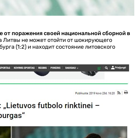
 от поражения своей национальной сборной в
а Литвы не может отойти от шокирующего
рга (1:2) и находит состояние литовского