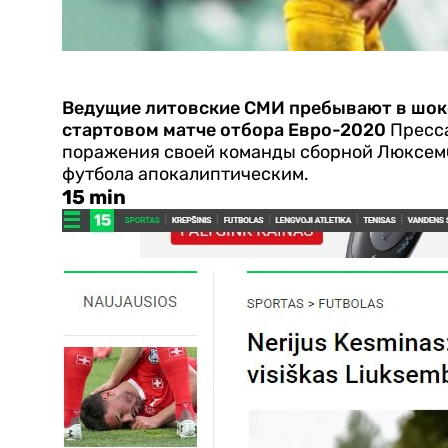
Ведущие литовские СМИ пребывают в шоке
стартовом матче отбора Евро-2020
Пресс
поражения своей команды сборной Люксембу
футбола апокалиптическим.
15 min