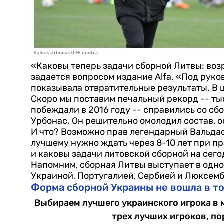
«Каковы теперь задачи сборной Литвы: воз
задается вопросом издание Alfa.
«Под руко
показывала отвратительные результаты. В 
Скоро мы поставим печальный рекорд -- ты
побеждали в 2016 году -- справились со сбо
Урбонас. Он решительно омолодил состав, 
И что? Возможно прав легендарный Вальдас
лучшему нужно ждать через 8-10 лет при пр
и каковы задачи литовской сборной на сег
Напомним, сборная Литвы выступает в одно
Украиной, Португалией, Сербией и Люксемб
Форма сборной Украины не вошла в то
Выбираем лучшего украинского игрока в 
трех лучших игроков, по