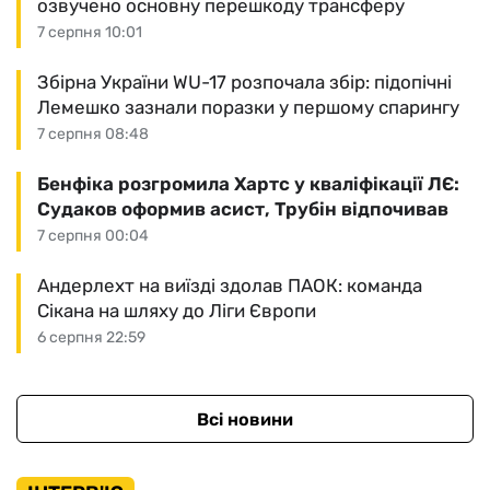
озвучено основну перешкоду трансферу
7 серпня 10:01
Збірна України WU-17 розпочала збір: підопічні
Лемешко зазнали поразки у першому спарингу
7 серпня 08:48
Бенфіка розгромила Хартс у кваліфікації ЛЄ:
Судаков оформив асист, Трубін відпочивав
7 серпня 00:04
Андерлехт на виїзді здолав ПАОК: команда
Сікана на шляху до Ліги Європи
6 серпня 22:59
Всі новини