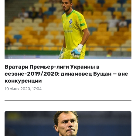
Вратари Премьер-лиги Украины в
сезоне-2019/2020: динамовец Бущан — вне
конкуренции
10 січня 2020, 17:04