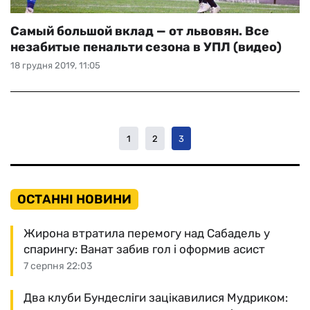
Самый большой вклад — от львовян. Все
незабитые пенальти сезона в УПЛ (видео)
18 грудня 2019, 11:05
1
2
3
ОСТАННІ НОВИНИ
Жирона втратила перемогу над Сабадель у
спарингу: Ванат забив гол і оформив асист
7 серпня 22:03
Два клуби Бундесліги зацікавилися Мудриком: