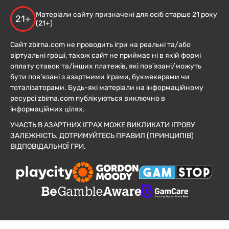
Матеріали сайту призначені для осіб старше 21 року
21+
(21+)
Сайт zbirna.com не проводить ігри на реальні та/або
віртуальні гроші, також сайт не приймає ні в якій формі
оплату ставок та/інших платежів, які пов’язані/можуть
бути пов’язані з азартними іграми, букмекерами чи
тоталізаторами. Будь-які матеріали на інформаційному
ресурсі zbirna.com публікуються виключно в
інформаційних цілях.
УЧАСТЬ В АЗАРТНИХ ІГРАХ МОЖЕ ВИКЛИКАТИ ІГРОВУ
ЗАЛЕЖНІСТЬ. ДОТРИМУЙТЕСЬ ПРАВИЛ (ПРИНЦИПІВ)
ВІДПОВІДАЛЬНОЇ ГРИ.