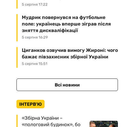
5 серпня 17:22
Мудрик повернувся на футбольне
поле: українець вперше зіграв після
зняття дискваліфікації
5 серпня 16:29
Циганков озвучив вимогу Жироні: чого
бажає півзахисник збірної України
5 серпня 15:51
Всі новини
ІНТЕРВ'Ю
«Збірна України –
«пологовий будинок», бо