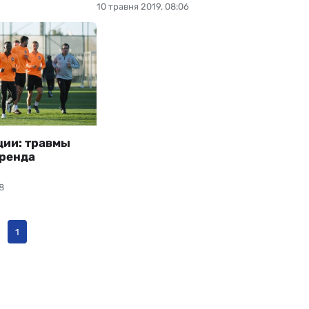
10 травня 2019, 08:06
ции: травмы
аренда
8
1