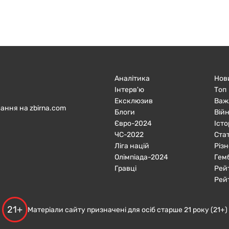
Аналітика
Нов
Інтерв'ю
Топ
Ексклюзив
Важ
ання на zbirna.com
Блоги
Війн
Євро-2024
Істо
ЧC-2022
Ста
Ліга націй
Різн
Олімпіада-2024
Гем
Гравці
Рей
Рей
21+
Матеріали сайту призначені для осіб старше 21 року (21+)