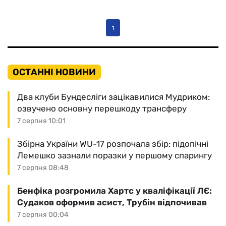
1
ОСТАННІ НОВИНИ
Два клуби Бундесліги зацікавилися Мудриком:
озвучено основну перешкоду трансферу
7 серпня 10:01
Збірна України WU-17 розпочала збір: підопічні
Лемешко зазнали поразки у першому спарингу
7 серпня 08:48
Бенфіка розгромила Хартс у кваліфікації ЛЄ:
Судаков оформив асист, Трубін відпочивав
7 серпня 00:04