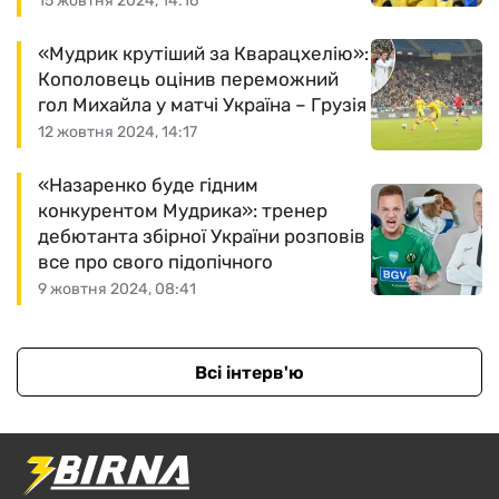
15 жовтня 2024, 14:16
«Мудрик крутіший за Кварацхелію»:
Кополовець оцінив переможний
гол Михайла у матчі Україна – Грузія
12 жовтня 2024, 14:17
«Назаренко буде гідним
конкурентом Мудрика»: тренер
дебютанта збірної України розповів
все про свого підопічного
9 жовтня 2024, 08:41
Всі інтерв'ю