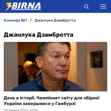
команда №1
Джанлука Дзамбротта
НОВИНИ
Джанлука Дзамбротта
АНАЛІТИКА
ІНТЕРВ'Ю
РІЗНЕ
БУКМЕКЕРИ
День в історії. Чемпіонат світу для збірної
України завершився у Гамбурзі
30 червня 2023, 14:04