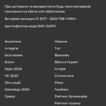
При цитуванні та використанні будь-яких матеріалів
посилання на zbirna.com обов'язкове
Всі права захищені © 2017 - 2026 ТОВ «ПМХ»
Ідентифікатор медіа R40-06374
Аналітика
Новини
Інтерв'ю
Топ
Ексклюзив
Важливе
Блоги
Війна в Україні
Євро-2024
Історія
ЧC-2022
Статистика
Ліга націй
Різне
Олімпіада-2024
Гемблінг
Гравці
Рейтинг букмекерів
Рейтинг казино